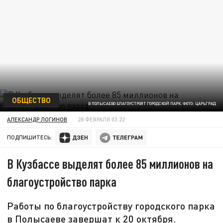
ОБЩЕСТВО
В ПОЛЫСАЕВО БЛАГОУСТРОЯТ ГОРОДСКОЙ ПАРК. ФОТО: ЦАРЬГРАД
АЛЕКСАНДР ЛОГИНОВ
28 ФЕВРАЛЯ 03:22
ПОДПИШИТЕСЬ:
В Кузбассе выделят более 85 миллионов на
благоустройство парка
Работы по благоустройству городского парка
в Полысаеве завершат к 20 октября.