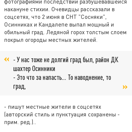
фотографиями последствий разбушевавшейся
накануне стихии. Очевидцы рассказали в
соцсетях, что 2 июня в СНТ "Сосняки",
Осинниках и Кандалепе выпал мощный и
обильный град. Ледяной горох толстым слоем
покрыл огороды местных жителей.
- У нас тоже не долгий град был, район ДК
шахтер Осинники
- Это что за напасть... То наводнение, то
град,
- пишут местные жители в соцсетях
(авторский стиль и пунктуация сохранены -
прим. ред.)..