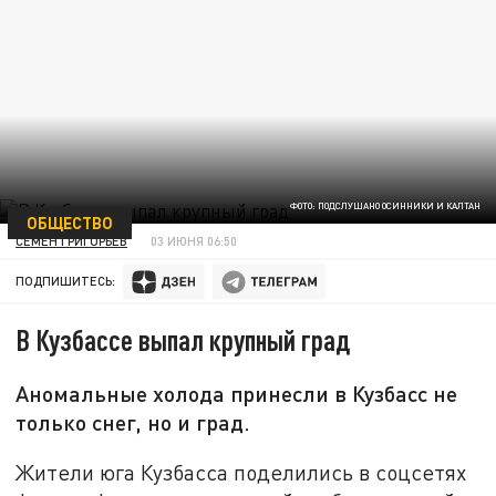
ФОТО: ПОДСЛУШАНО ОСИННИКИ И КАЛТАН
ОБЩЕСТВО
СЕМЕН ГРИГОРЬЕВ
03 ИЮНЯ 06:50
ПОДПИШИТЕСЬ:
В Кузбассе выпал крупный град
Аномальные холода принесли в Кузбасс не
только снег, но и град.
Жители юга Кузбасса поделились в соцсетях