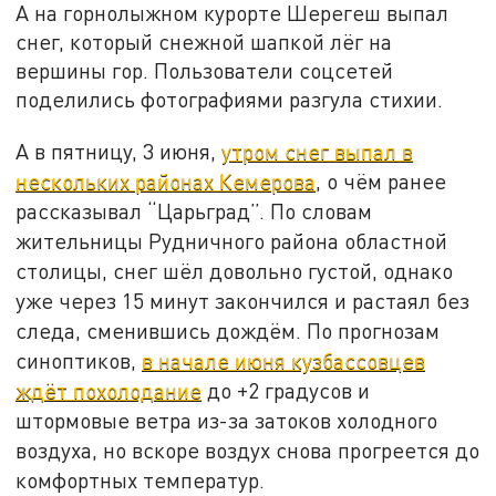
А на горнолыжном курорте Шерегеш выпал
снег, который снежной шапкой лёг на
вершины гор. Пользователи соцсетей
поделились фотографиями разгула стихии.
А в пятницу, 3 июня,
утром снег выпал в
нескольких районах Кемерова
, о чём ранее
рассказывал “Царьград”. По словам
жительницы Рудничного района областной
столицы, снег шёл довольно густой, однако
уже через 15 минут закончился и растаял без
следа, сменившись дождём. По прогнозам
синоптиков,
в начале июня кузбассовцев
ждёт похолодание
до +2 градусов и
штормовые ветра из-за затоков холодного
воздуха, но вскоре воздух снова прогреется до
комфортных температур.