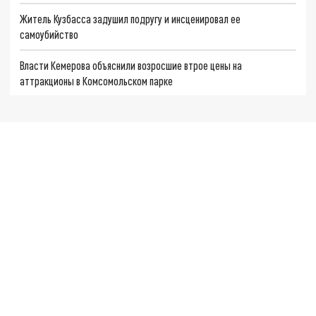
Житель Кузбасса задушил подругу и инсценировал ее
самоубийство
Власти Кемерова объяснили возросшие втрое цены на
аттракционы в Комсомольском парке