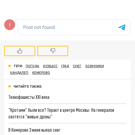
ТЕГИ:
ПОГОДА
КУЗБАСС
ГРАД
СНЕГ
ОСИННИКИ
КАНДАЛЕП
КЕМЕРОВО
ЧИТАЙТЕ ТАКЖЕ:
Технофашисты XXI века
"Кротами" были все? Теракт в центре Москвы: На генералов
охотятся "живые дроны"
В Кемерове 3 июня выпал снег