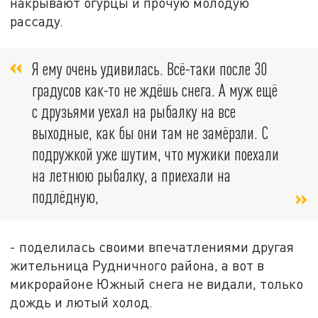
накрывают огурцы и прочую молодую
рассаду.
Я ему очень удивилась. Всё-таки после 30
градусов как-то не ждёшь снега. А муж ещё
с друзьями уехал на рыбалку на все
выходные, как бы они там не замёрзли. С
подружкой уже шутим, что мужики поехали
на летнюю рыбалку, а приехали на
подлёдную,
- поделилась своими впечатлениями другая
жительница Рудничного района, а вот в
микрорайоне Южный снега не видали, только
дождь и лютый холод.