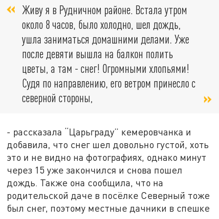
Живу я в Рудничном районе. Встала утром
около 8 часов, было холодно, шел дождь,
ушла заниматься домашними делами. Уже
после девяти вышла на балкон полить
цветы, а там - снег! Огромными хлопьями!
Судя по направлению, его ветром принесло с
северной стороны,
- рассказала “Царьграду” кемеровчанка и
добавила, что снег шел довольно густой, хоть
это и не видно на фотографиях, однако минут
через 15 уже закончился и снова пошел
дождь. Также она сообщила, что на
родительской даче в посёлке Северный тоже
был снег, поэтому местные дачники в спешке