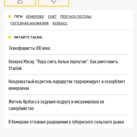
ТЕГИ:
КЕМЕРОВО
СНЕГ
ПРОГНОЗ ПОГОДЫ
ПОГОДНАЯ АНОМАЛИЯ
КУЗБАСС
ЧИТАЙТЕ ТАКЖЕ:
Технофашисты XXI века
Оплеуха Маску. "Пора снять белые перчатки": Как уничтожить
Starlink
Неадекватный водитель маршрутки терроризирует и оскорбляет
кемеровчан
Житель Кузбасса задушил подругу и инсценировал ее
самоубийство
В Кемерове отозвано разрешение у губернского сельского рынка