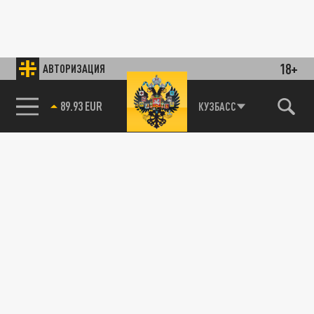
18+
АВТОРИЗАЦИЯ
89.93 EUR
КУЗБАСС