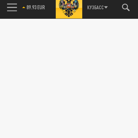
89.93 EUR
КУЗБАСС