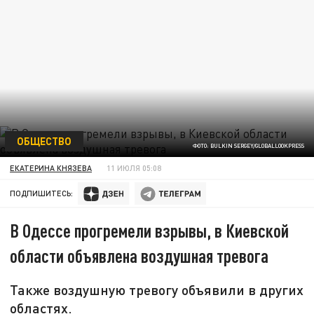
ОБЩЕСТВО
ФОТО: BULKIN SERGEY/GLOBALLOOKPRESS
ЕКАТЕРИНА КНЯЗЕВА
11 ИЮЛЯ 05:08
ПОДПИШИТЕСЬ:
В Одессе прогремели взрывы, в Киевской
области объявлена воздушная тревога
Также воздушную тревогу объявили в других
областях.