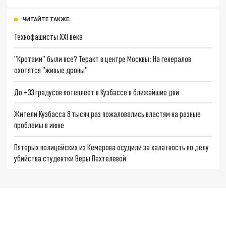
ЧИТАЙТЕ ТАКЖЕ:
Технофашисты XXI века
"Кротами" были все? Теракт в центре Москвы: На генералов
охотятся "живые дроны"
До +33 градусов потеплеет в Кузбассе в ближайшие дни
Жители Кузбасса 8 тысяч раз пожаловались властям на разные
проблемы в июне
Пятерых полицейских из Кемерова осудили за халатность по делу
убийства студентки Веры Пехтелевой