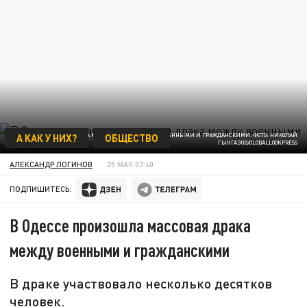
А КАК У НИХ?
ОБЩЕСТВО
В ОДЕССЕ ПРОИЗОШЛА МАССОВАЯ ДРАКА МЕЖДУ ВОЕННЫМИ И ГРАЖДАНСКИМИ. ФОТО: НИКОЛАЙ
ГЫНГАЗОВ/GLOBALLOOKPRESS
АЛЕКСАНДР ЛОГИНОВ
25 МАЯ 07:40
ПОДПИШИТЕСЬ:
В Одессе произошла массовая драка
между военными и гражданскими
В драке участвовало несколько десятков
человек.