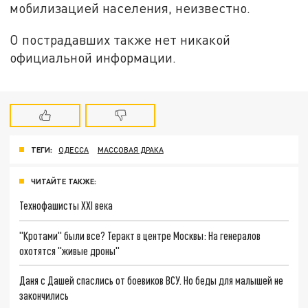
мобилизацией населения, неизвестно.
О пострадавших также нет никакой
официальной информации.
ТЕГИ:
ОДЕССА
МАССОВАЯ ДРАКА
ЧИТАЙТЕ ТАКЖЕ:
Технофашисты XXI века
"Кротами" были все? Теракт в центре Москвы: На генералов
охотятся "живые дроны"
Даня с Дашей спаслись от боевиков ВСУ. Но беды для малышей не
закончились