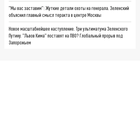
"Мы вас заставим": Жуткие детали охоты на генерала. Зеленский
объяснил главный смысл теракта в центре Москвы
Новое масштабнейшее наступление. Три ультиматума Зеленского
Путину. "Львов Кима" поставят на ПВО? Глобальный прорыв под
Запорожьем