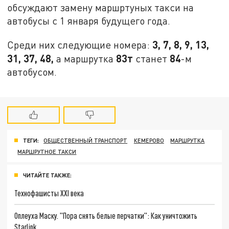
обсуждают замену маршртуных такси на
автобусы с 1 января будущего года.
3, 7, 8, 9, 13,
Среди них следующие номера:
31, 37, 48,
83т
84
а маршрутка
станет
-м
автобусом.
ТЕГИ:
ОБЩЕСТВЕННЫЙ ТРАНСПОРТ
КЕМЕРОВО
МАРШРУТКА
МАРШРУТНОЕ ТАКСИ
ЧИТАЙТЕ ТАКЖЕ:
Технофашисты XXI века
Оплеуха Маску. "Пора снять белые перчатки": Как уничтожить
Starlink