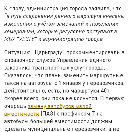
К слову, администрация города заявила, что
“в путь следования данного маршрута внесены
изменения с учётом замечаний и пожеланий
кемеровчан, которые регулярно поступают в
МБУ "УЕЗТУ" и администрацию города”
.
Ситуацию “Царьграду” прокомментировали в
справочной службе Управления единого
заказчика транспортных услуг города.
Оказалось, что планы заменить маршрутные
такси на автобусы с 1 января у перевозчиков,
действительно, есть, но маршртуки 40т,
скорее всего, они пока не коснутся. В первую
очередь
замену автобусов малой
вместимости
(ПАЗ) с префиксом Т на
автобусы большей вместимости должны
сделать муниципальные перевозчики, а не