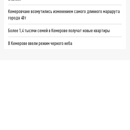
Кемеровчане возмутились изменением самого длинного маршрута
города 40т
Более 1,4 тысячи семей в Кемерове получат новые квартиры
В Кемерове ввели режим черного неба