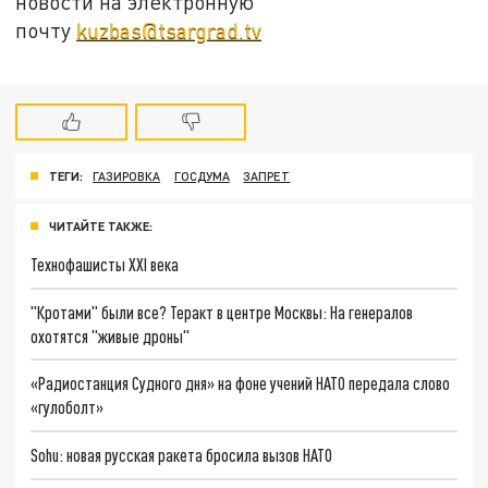
новости на электронную
почту
kuzbas@tsargrad.tv
ТЕГИ:
ГАЗИРОВКА
ГОСДУМА
ЗАПРЕТ
ЧИТАЙТЕ ТАКЖЕ:
Технофашисты XXI века
"Кротами" были все? Теракт в центре Москвы: На генералов
охотятся "живые дроны"
«Радиостанция Судного дня» на фоне учений НАТО передала слово
«гулоболт»
Sohu: новая русская ракета бросила вызов НАТО