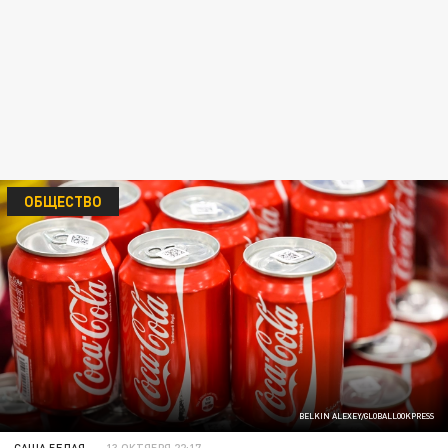
ОБЩЕСТВО
BELKIN ALEXEY/GLOBALLOOKPRESS
САША БЕЛАЯ
13 ОКТЯБРЯ 22:17