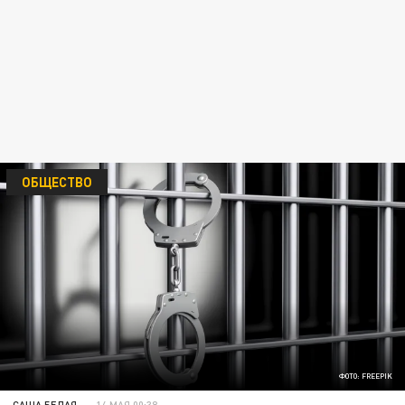
ОБЩЕСТВО
ФОТО: FREEPIK
САША БЕЛАЯ
14 МАЯ 00:38