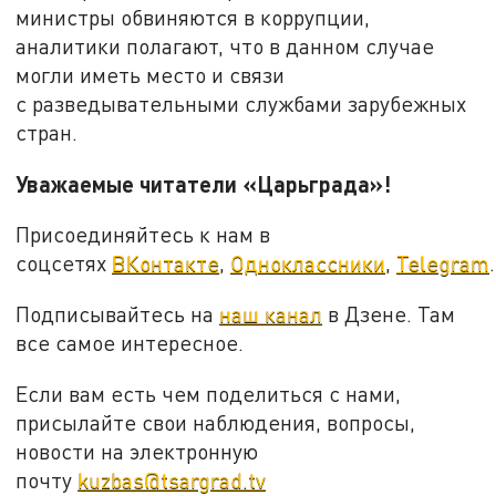
министры обвиняются в коррупции,
аналитики полагают, что в данном случае
могли иметь место и связи
с разведывательными службами зарубежных
стран.
Уважаемые читатели «Царьграда»!
Присоединяйтесь к нам в
соцсетях
ВКонтакте
,
Одноклассники
,
Telegram
.
Подписывайтесь на
наш канал
в Дзене. Там
все самое интересное.
Если вам есть чем поделиться с нами,
присылайте свои наблюдения, вопросы,
новости на электронную
почту
kuzbas@tsargrad.tv