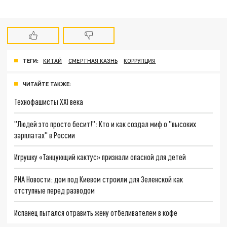
ТЕГИ:
КИТАЙ
СМЕРТНАЯ КАЗНЬ
КОРРУПЦИЯ
ЧИТАЙТЕ ТАКЖЕ:
Технофашисты XXI века
"Людей это просто бесит!": Кто и как создал миф о "высоких
зарплатах" в России
Игрушку «Танцующий кактус» признали опасной для детей
РИА Новости: дом под Киевом строили для Зеленской как
отступные перед разводом
Испанец пытался отравить жену отбеливателем в кофе