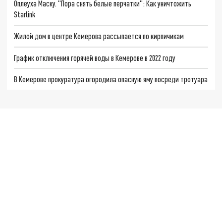
Оплеуха Маску. "Пора снять белые перчатки": Как уничтожить
Starlink
Жилой дом в центре Кемерова рассыпается по кирпичикам
График отключения горячей воды в Кемерове в 2022 году
В Кемерове прокуратура огородила опасную яму посреди тротуара