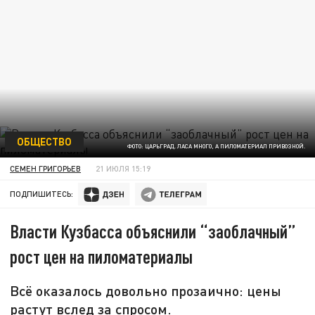
ОБЩЕСТВО
ФОТО: ЦАРЬГРАД. ЛАСА МНОГО, А ПИЛОМАТЕРИАЛ ПРИВОЗНОЙ.
СЕМЕН ГРИГОРЬЕВ
21 ИЮЛЯ 15:19
ПОДПИШИТЕСЬ:
Власти Кузбасса объяснили “заоблачный”
рост цен на пиломатериалы
Всё оказалось довольно прозаично: цены
растут вслед за спросом.