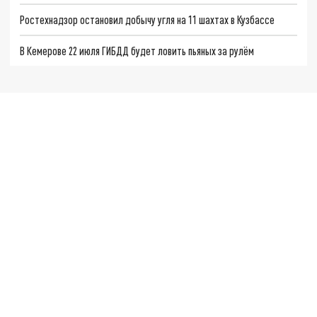
Ростехнадзор остановил добычу угля на 11 шахтах в Кузбассе
В Кемерове 22 июля ГИБДД будет ловить пьяных за рулём