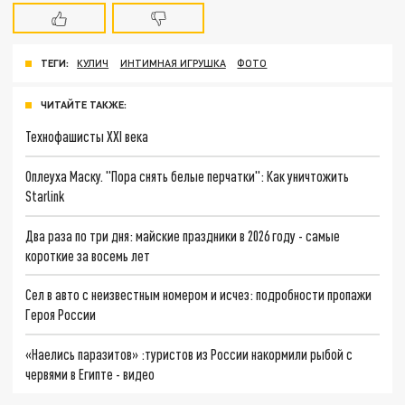
ТЕГИ:
КУЛИЧ
ИНТИМНАЯ ИГРУШКА
ФОТО
ЧИТАЙТЕ ТАКЖЕ:
Технофашисты XXI века
Оплеуха Маску. "Пора снять белые перчатки": Как уничтожить
Starlink
Два раза по три дня: майские праздники в 2026 году - самые
короткие за восемь лет
Сел в авто с неизвестным номером и исчез: подробности пропажи
Героя России
«Наелись паразитов» :туристов из России накормили рыбой с
червями в Египте - видео