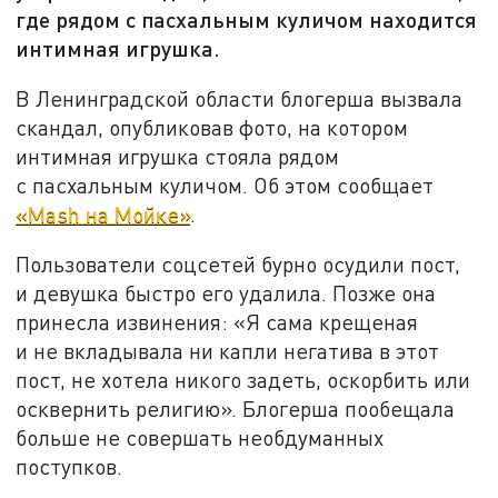
где рядом с пасхальным куличом находится
интимная игрушка.
В Ленинградской области блогерша вызвала
скандал, опубликовав фото, на котором
интимная игрушка стояла рядом
с пасхальным куличом. Об этом сообщает
«Mash на Мойке»
.
Пользователи соцсетей бурно осудили пост,
и девушка быстро его удалила. Позже она
принесла извинения: «Я сама крещеная
и не вкладывала ни капли негатива в этот
пост, не хотела никого задеть, оскорбить или
осквернить религию». Блогерша пообещала
больше не совершать необдуманных
поступков.