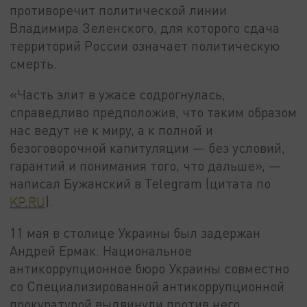
противоречит политической линии
Владимира Зеленского, для которого сдача
территорий России означает политическую
смерть.
«Часть элит в ужасе содрогнулась,
справедливо предположив, что таким образом
нас ведут не к миру, а к полной и
безоговорочной капитуляции — без условий,
гарантий и понимания того, что дальше», —
написал Бужанский в Telegram (цитата по
KP.RU
).
11 мая в столице Украины был задержан
Андрей Ермак. Национальное
антикоррупционное бюро Украины совместно
со Специализированной антикоррупционной
прокуратурой выдвинули против него