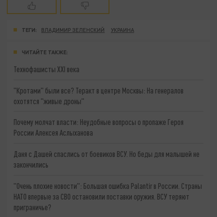
ТЕГИ:
ВЛАДИМИР ЗЕЛЕНСКИЙ
УКРАИНА
ЧИТАЙТЕ ТАКЖЕ:
Технофашисты XXI века
"Кротами" были все? Теракт в центре Москвы: На генералов
охотятся "живые дроны"
Почему молчат власти: Неудобные вопросы о пропаже Героя
России Алексея Аслыханова
Даня с Дашей спаслись от боевиков ВСУ. Но беды для малышей не
закончились
"Очень плохие новости": Большая ошибка Palantir в России. Страны
НАТО впервые за СВО остановили поставки оружия. ВСУ теряют
приграничье?