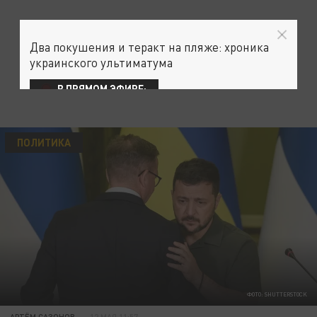
Два покушения и теракт на пляже: хроника
украинского ультиматума
В ПРЯМОМ ЭФИРЕ:
ПОЛИТИКА
ФОТО: SHUTTERSTOCK
АРТЁМ САЗОНОВ
12 МАЯ 11:57