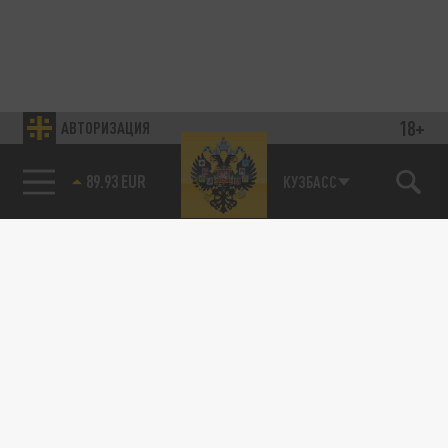
18+
АВТОРИЗАЦИЯ
89.93 EUR
КУЗБАСС