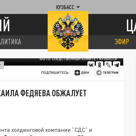
КУЗБАСС
ИЙ
Ц
АЛИТИКА
ЭФИР
ФОТО: СЛЕДСТВЕННЫЙ КОМИТЕТ КУЗБАССА
"
ПОДПИШИТЕСЬ:
ХАИЛА ФЕДЯЕВА ОБЖАЛУЕТ
ента холдинговой компании “СДС” и