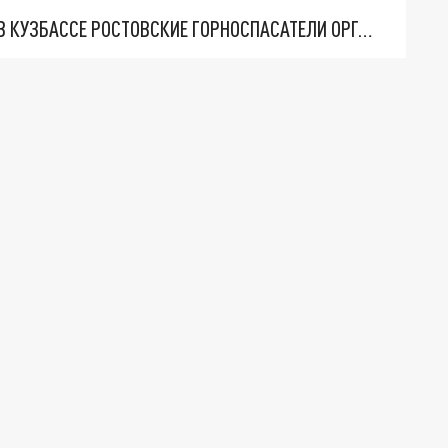
ПОСЛЕ ТРАГЕДИИ НА ШАХТЕ "ЛИСТВЯЖНАЯ" В КУЗБАССЕ РОСТОВСКИЕ ГОРНОСПАСАТЕЛИ ОРГАНИЗОВАЛИ УЧЕНИЯ