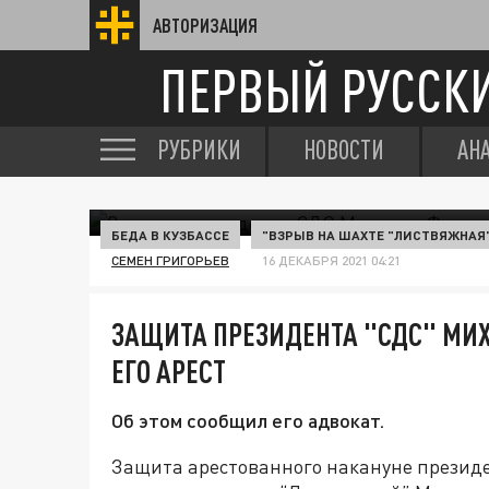
АВТОРИЗАЦИЯ
ПЕРВЫЙ РУССК
РУБРИКИ
НОВОСТИ
АН
БЕДА В КУЗБАССЕ
"ВЗРЫВ НА ШАХТЕ "ЛИСТВЯЖНАЯ
СЕМЕН ГРИГОРЬЕВ
16 ДЕКАБРЯ 2021 04:21
ЗАЩИТА ПРЕЗИДЕНТА "СДС" МИ
ЕГО АРЕСТ
Об этом сообщил его адвокат.
Защита арестованного накануне презид