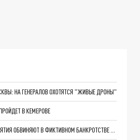
ОСКВЫ: НА ГЕНЕРАЛОВ ОХОТЯТСЯ "ЖИВЫЕ ДРОНЫ"
ПРОЙДЕТ В КЕМЕРОВЕ
В КУЗБАССЕ ДИРЕКТОРА УГОЛЬНОГО ПРЕДПРИЯТИЯ ОБВИНЯЮТ В ФИКТИВНОМ БАНКРОТСТВЕ И СОКРЫТИИ 167 МИЛЛИОНОВ