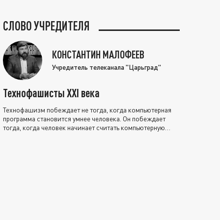
СЛОВО УЧРЕДИТЕЛЯ
КОНСТАНТИН МАЛОФЕЕВ
Учредитель телеканала "Царьград"
Технофашисты XXI века
Технофашизм побеждает не тогда, когда компьютерная
программа становится умнее человека. Он побеждает
тогда, когда человек начинает считать компьютерную
программу нравственно выше себя.