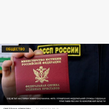
ОБЩЕСТВО
СУД ВСТАЛ НА СТОРОНУ НОВОКУЗНЕЧАНИНА. ФОТО: УПРАВЛЕНИЕ ФЕДЕРАЛЬНОЙ СЛУЖБЫ СУДЕБНЫХ
ПРИСТАВОВ РОССИИ ПО КЕМЕРОВСКОЙ ОБЛАСТИ
СВЕТЛАНА КРЮКОВА
04 АВГУСТА 08:48