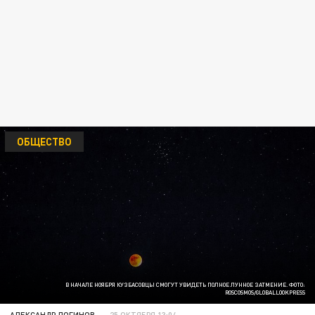
ОБЩЕСТВО
В НАЧАЛЕ НОЯБРЯ КУЗБАСОВЦЫ СМОГУТ УВИДЕТЬ ПОЛНОЕ ЛУННОЕ ЗАТМЕНИЕ. ФОТО:
ROSCOSMOS/GLOBALLOOKPRESS
АЛЕКСАНДР ЛОГИНОВ
25 ОКТЯБРЯ 13:04