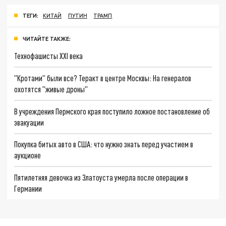
ТЕГИ:
КИТАЙ
ПУТИН
ТРАМП
ЧИТАЙТЕ ТАКЖЕ:
Технофашисты XXI века
"Кротами" были все? Теракт в центре Москвы: На генералов
охотятся "живые дроны"
В учреждения Пермского края поступило ложное постановление об
эвакуации
Покупка битых авто в США: что нужно знать перед участием в
аукционе
Пятилетняя девочка из Златоуста умерла после операции в
Германии