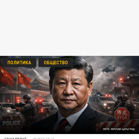
ПОЛИТИКА
ОБЩЕСТВО
ФОТО: КОЛЛАЖ ЦАРЬГРАД
САША БЕЛАЯ
20 МАЯ 19:40