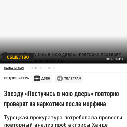
ОБЩЕСТВО
ФОТО: FREEPIK
САША БЕЛАЯ
14 АПРЕЛЯ 15:01
ПОДПИШИТЕСЬ:
Звезду «Постучись в мою дверь» повторно
проверят на наркотики после морфина
Турецкая прокуратура потребовала провести
повторный анализ проб актрисы Ханде