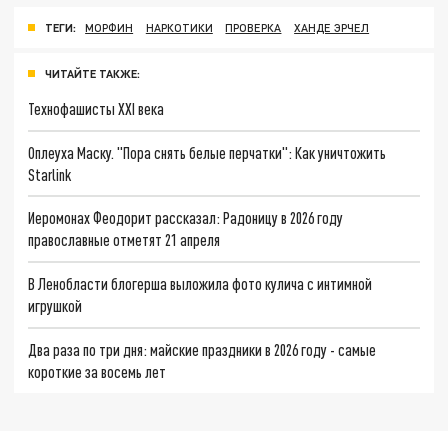
ТЕГИ:
МОРФИН
НАРКОТИКИ
ПРОВЕРКА
ХАНДЕ ЭРЧЕЛ
ЧИТАЙТЕ ТАКЖЕ:
Технофашисты XXI века
Оплеуха Маску. "Пора снять белые перчатки": Как уничтожить
Starlink
Иеромонах Феодорит рассказал: Радоницу в 2026 году
православные отметят 21 апреля
В Ленобласти блогерша выложила фото кулича с интимной
игрушкой
Два раза по три дня: майские праздники в 2026 году - самые
короткие за восемь лет