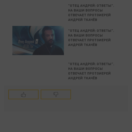
"ОТЕЦ АНДРЕЙ: ОТВЕТЫ".
НА ВАШИ ВОПРОСЫ
ОТВЕЧАЕТ ПРОТОИЕРЕЙ
АНДРЕЙ ТКАЧЁВ
"ОТЕЦ АНДРЕЙ: ОТВЕТЫ".
НА ВАШИ ВОПРОСЫ
ОТВЕЧАЕТ ПРОТОИЕРЕЙ
АНДРЕЙ ТКАЧЁВ
"ОТЕЦ АНДРЕЙ: ОТВЕТЫ".
НА ВАШИ ВОПРОСЫ
ОТВЕЧАЕТ ПРОТОИЕРЕЙ
АНДРЕЙ ТКАЧЁВ