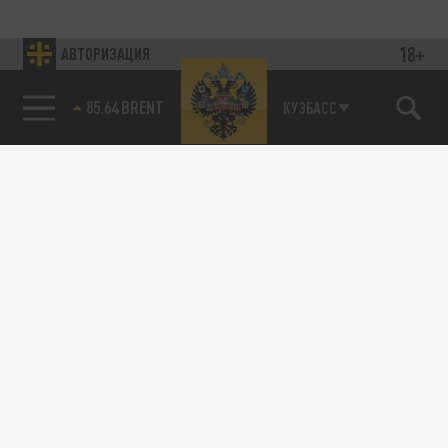
18+
АВТОРИЗАЦИЯ
85.64 BRENT
КУЗБАСС