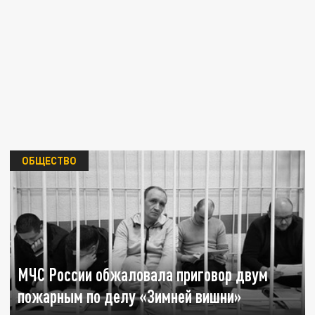
ОБЩЕСТВО
МЧС России обжаловала приговор двум
пожарным по делу «Зимней вишни»