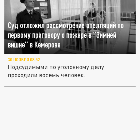
Суд отложил рассмотрение апелляций по
первому приговору о пожаре в “Зимней
вишне” в Кемерове
30 НОЯБРЯ 08:52
Подсудимыми по уголовному делу
проходили восемь человек.