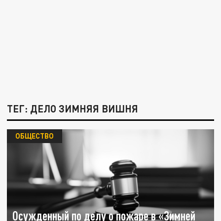
ТЕГ: ДЕЛО ЗИМНЯЯ ВИШНЯ
ОБЩЕСТВО
Осужденный по делу о пожаре в «Зимней