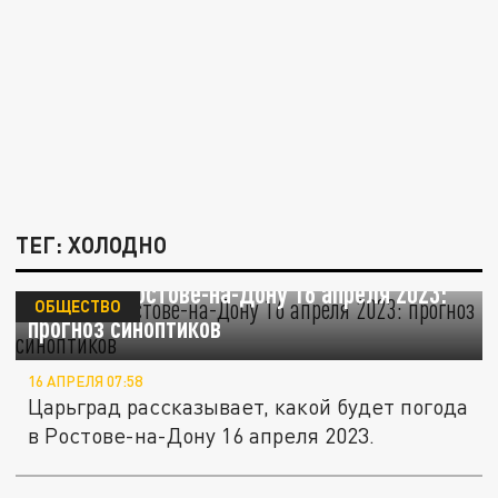
ТЕГ: ХОЛОДНО
Погода в Ростове-на-Дону 16 апреля 2023:
ОБЩЕСТВО
прогноз синоптиков
16 АПРЕЛЯ 07:58
Царьград рассказывает, какой будет погода
в Ростове-на-Дону 16 апреля 2023.