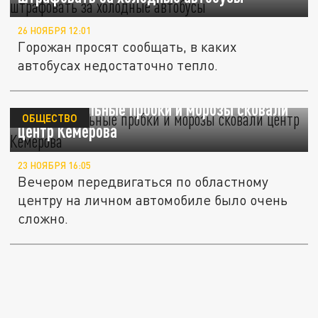
26 НОЯБРЯ 12:01
Горожан просят сообщать, в каких
автобусах недостаточно тепло.
Девятибалльные пробки и морозы сковали
ОБЩЕСТВО
центр Кемерова
23 НОЯБРЯ 16:05
Вечером передвигаться по областному
центру на личном автомобиле было очень
сложно.