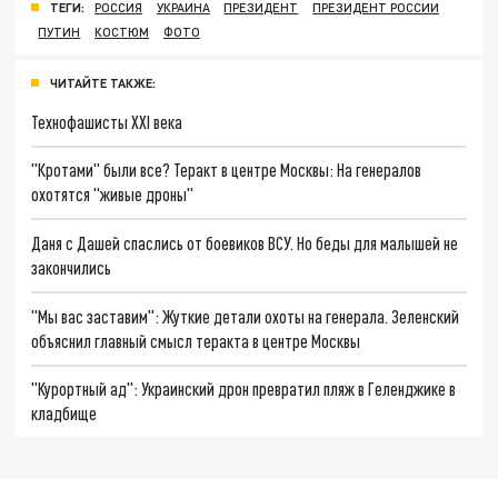
ТЕГИ:
РОССИЯ
УКРАИНА
ПРЕЗИДЕНТ
ПРЕЗИДЕНТ РОССИИ
ПУТИН
КОСТЮМ
ФОТО
ЧИТАЙТЕ ТАКЖЕ:
Технофашисты XXI века
"Кротами" были все? Теракт в центре Москвы: На генералов
охотятся "живые дроны"
Даня с Дашей спаслись от боевиков ВСУ. Но беды для малышей не
закончились
"Мы вас заставим": Жуткие детали охоты на генерала. Зеленский
объяснил главный смысл теракта в центре Москвы
"Курортный ад": Украинский дрон превратил пляж в Геленджике в
кладбище