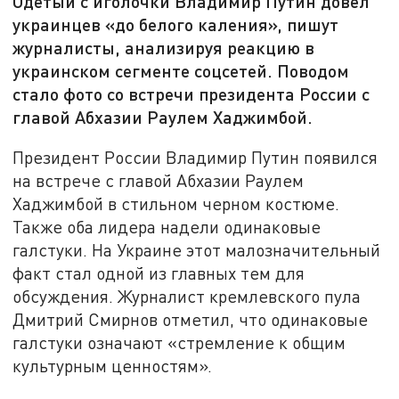
Одетый с иголочки Владимир Путин довел
украинцев «до белого каления», пишут
журналисты, анализируя реакцию в
украинском сегменте соцсетей. Поводом
стало фото со встречи президента России с
главой Абхазии Раулем Хаджимбой.
Президент России Владимир Путин появился
на встрече с главой Абхазии Раулем
Хаджимбой в стильном черном костюме.
Также оба лидера надели одинаковые
галстуки. На Украине этот малозначительный
факт стал одной из главных тем для
обсуждения. Журналист кремлевского пула
Дмитрий Смирнов отметил, что одинаковые
галстуки означают «стремление к общим
культурным ценностям».