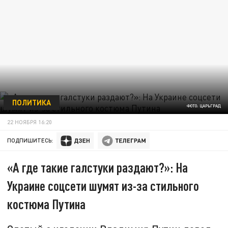
ПОЛИТИКА
ФОТО: ЦАРЬГРАД
22 НОЯБРЯ 16:20
ПОДПИШИТЕСЬ:
«А где такие галстуки раздают?»: На
Украине соцсети шумят из-за стильного
костюма Путина