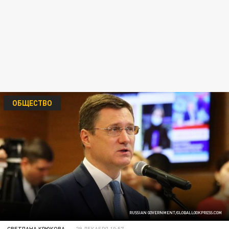
ОБЩЕСТВО
RUSSIAN GOVERNMENT/GLOBALLOOKPRESS.COM
СВЕТЛАНА КРЮКОВА
29 ДЕКАБРЯ 10:57