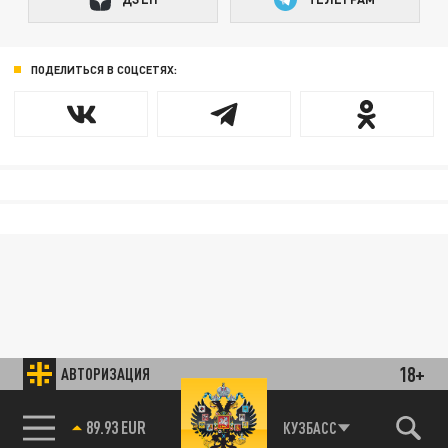
ПОДЕЛИТЬСЯ В СОЦСЕТЯХ:
18+
АВТОРИЗАЦИЯ
КУЗБАСС
85.64 BRENT
89.93 EUR