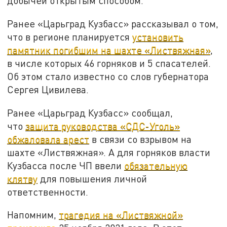
добычей открытым способом.
Ранее «Царьград Кузбасс» рассказывал о том,
что в регионе планируется
установить
памятник погибшим на шахте «Листвяжная»
,
в числе которых 46 горняков и 5 спасателей.
Об этом стало известно со слов губернатора
Сергея Цивилева.
Ранее «Царьград Кузбасс» сообщал,
что
защита руководства «СДС-Уголь»
обжаловала арест
в связи со взрывом на
шахте «Листвяжная». А для горняков власти
Кузбасса после ЧП ввели
обязательную
клятву
для повышения личной
ответственности.
Напомним,
трагедия на «Листвяжной»