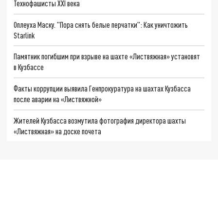
Технофашисты XXI века
Оплеуха Маску. "Пора снять белые перчатки": Как уничтожить
Starlink
Памятник погибшим при взрыве на шахте «Листвяжная» установят
в Кузбассе
Факты коррупции выявила Генпрокуратура на шахтах Кузбасса
после аварии на «Листвяжной»
Жителей Кузбасса возмутила фотография директора шахты
«Листвяжная» на доске почета