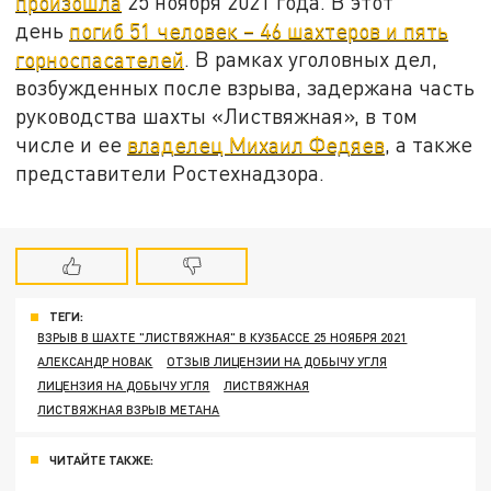
произошла
25 ноября 2021 года. В этот
день
погиб 51 человек – 46 шахтеров и пять
горноспасателей
. В рамках уголовных дел,
возбужденных после взрыва, задержана часть
руководства шахты «Листвяжная», в том
числе и ее
владелец Михаил Федяев
, а также
представители Ростехнадзора.
ТЕГИ:
ВЗРЫВ В ШАХТЕ "ЛИСТВЯЖНАЯ" В КУЗБАССЕ 25 НОЯБРЯ 2021
АЛЕКСАНДР НОВАК
ОТЗЫВ ЛИЦЕНЗИИ НА ДОБЫЧУ УГЛЯ
ЛИЦЕНЗИЯ НА ДОБЫЧУ УГЛЯ
ЛИСТВЯЖНАЯ
ЛИСТВЯЖНАЯ ВЗРЫВ МЕТАНА
ЧИТАЙТЕ ТАКЖЕ: