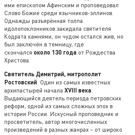
ими епископом Афинским и проповедовал
Слово Божие среди язычников-эллинов.
Однажды разъярённая толпа
идолопоклонников закидала святителя
Кодрата камнями, он чудом остался жив, но
был заключён в темницу, где
около 130 года
скончался
от Рождества
Христова.
Святитель Димитрий, митрополит
Ростовский
. Один из самых известных
XVIII века
архипастырей начала
.
Выдающийся деятель периода петровских
реформ, одной из самых сложных эпох в
истории России. Искусный проповедник и
просветитель, автор многочисленных
произведений в разных жанрах – от широко