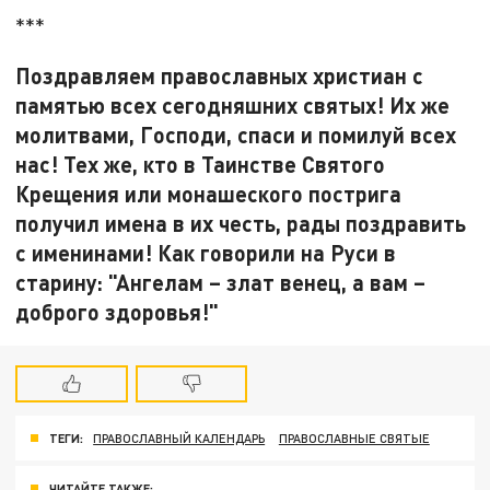
***
Поздравляем православных христиан с
памятью всех сегодняшних святых! Их же
молитвами, Господи, спаси и помилуй всех
нас! Тех же, кто в Таинстве Святого
Крещения или монашеского пострига
получил имена в их честь, рады поздравить
с именинами! Как говорили на Руси в
старину: "Ангелам – злат венец, а вам –
доброго здоровья!"
ТЕГИ:
ПРАВОСЛАВНЫЙ КАЛЕНДАРЬ
ПРАВОСЛАВНЫЕ СВЯТЫЕ
ЧИТАЙТЕ ТАКЖЕ: