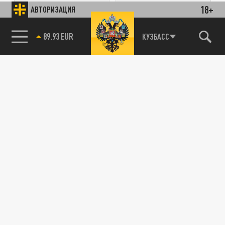
18+
АВТОРИЗАЦИЯ
ПОДЕЛИТЬСЯ В СОЦСЕТЯХ:
85.64 BRENT
КУЗБАСС
Новости партнёров
Агрегатор новостей 24СМИ