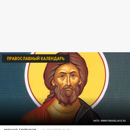
ПРАВОСЛАВНЫЙ КАЛЕНДАРЬ
ФОТО: WWW.PRAVOSLAVIE.RU
МИХАИЛ ТЮРЕНКОВ
04 ОКТЯБРЯ 01:00