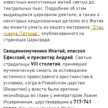
известных многотомных житий святых до
театральных пьес. Подробнее об этом
выдающемся церковном деятеле, а также о
некоторых неоднозначных деталях его Жития
вы можете узнать из нашего материала
"Отец
гнезда Петрова"
, опубликованного на
страницах Царьграда.
Священномученики Ипатий, епископ
Ефесский, и пресвитер Андрей
. Святые
VIII
столетия
страдальцы
, принявшие
мученическую смерть за исповедание
истинного православного христианства в
условиях, когда в Ромейском царстве
(Византии) у власти были еретики-
иконоборцы во главе с императором Львом
717-741
Исаврянином, царствовавшим в