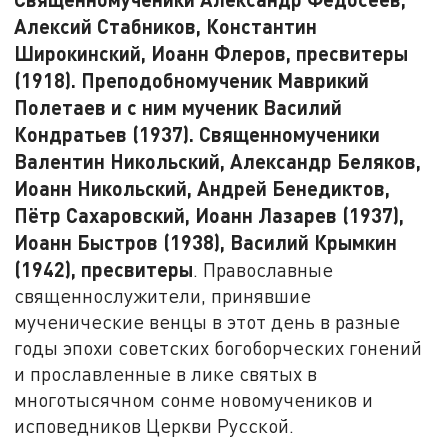
Алексий Стабников, Константин
Широкинский, Иоанн Флеров, пресвитеры
(1918). Преподобномученик Маврикий
Полетаев и с ним мученик Василий
Кондратьев (1937). Священномученики
Валентин Никольский, Александр Беляков,
Иоанн Никольский, Андрей Бенедиктов,
Пётр Сахаровский, Иоанн Лазарев (1937),
Иоанн Быстров (1938), Василий Крымкин
(1942), пресвитеры
. Православные
священнослужители, принявшие
мученические венцы в этот день в разные
годы эпохи советских богоборческих гонений
и прославленные в лике святых в
многотысячном сонме новомучеников и
исповедников Церкви Русской.