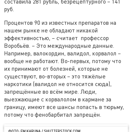
составила 281 рубль, безрецептурного – 141
руб.
Процентов 90 из известных препаратов на
нашем рынке не обладают никакой
эффективностью, – считает профессор
Воробьёв. – Это международные данные.
Например, валокордин, валидол, корвалол –
вообще не работают. Во-первых, потому что
их принимают от болезней, которые не
существуют, во-вторых – это тяжёлые
наркотики (валидол не относится сюда),
запрещённые во всём мире. Люди,
выезжающие с корвалолом в кармане за
границу, имеют все шансы попасть в тюрьму,
потому что фенобарбитал запрещён.
ФОТО: EM KARUNA / SHUTTERSTOCK.COM