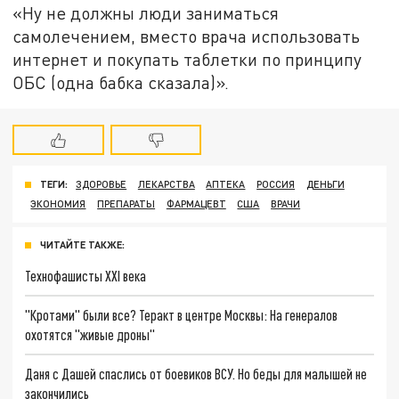
«Ну не должны люди заниматься
самолечением, вместо врача использовать
интернет и покупать таблетки по принципу
ОБС (одна бабка сказала)».
ТЕГИ:
ЗДОРОВЬЕ
ЛЕКАРСТВА
АПТЕКА
РОССИЯ
ДЕНЬГИ
ЭКОНОМИЯ
ПРЕПАРАТЫ
ФАРМАЦЕВТ
США
ВРАЧИ
ЧИТАЙТЕ ТАКЖЕ:
Технофашисты XXI века
"Кротами" были все? Теракт в центре Москвы: На генералов
охотятся "живые дроны"
Даня с Дашей спаслись от боевиков ВСУ. Но беды для малышей не
закончились