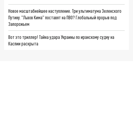
Новое масштабнейшее наступление. Три ультиматума Зеленского
Путину. "Львов Кима" поставят на ПВО? Глобальный прорыв под
Запорожьем
Вот это триллер! Тайна удара Украины по иранскому судну на
Каспии раскрыта