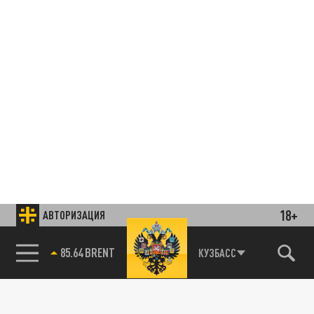
18+
АВТОРИЗАЦИЯ
85.64 BRENT
КУЗБАСС