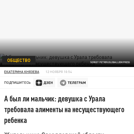
ОБЩЕСТВО
SERGEY PETROV/GLOBALLOOKPRESS
ЕКАТЕРИНА КНЯЗЕВА
12 НОЯБРЯ 10:54
ПОДПИШИТЕСЬ:
А был ли мальчик: девушка с Урала
требовала алименты на несуществующего
ребенка