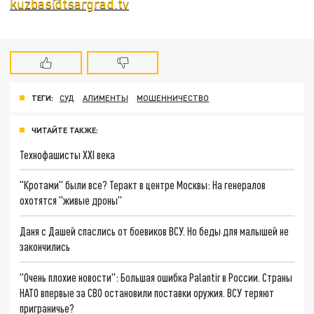
kuzbas@tsargrad.tv
ТЕГИ:
СУД
АЛИМЕНТЫ
МОШЕННИЧЕСТВО
ЧИТАЙТЕ ТАКЖЕ:
Технофашисты XXI века
"Кротами" были все? Теракт в центре Москвы: На генералов
охотятся "живые дроны"
Даня с Дашей спаслись от боевиков ВСУ. Но беды для малышей не
закончились
"Очень плохие новости": Большая ошибка Palantir в России. Страны
НАТО впервые за СВО остановили поставки оружия. ВСУ теряют
приграничье?