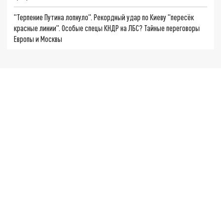
"Терпение Путина лопнуло". Рекордный удар по Киеву "пересёк
красные линии". Особые спецы КНДР на ЛБС? Тайные переговоры
Европы и Москвы