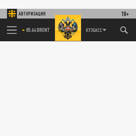
18+
АВТОРИЗАЦИЯ
85.64 BRENT
КУЗБАСС