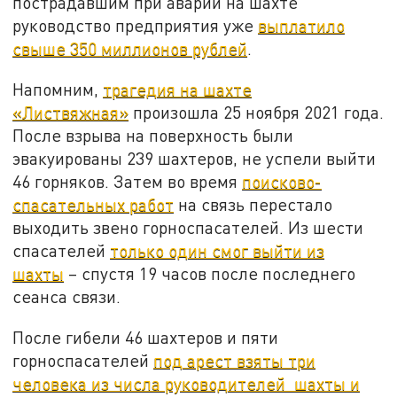
пострадавшим при аварии на шахте
руководство предприятия уже
выплатило
свыше 350 миллионов рублей
.
Напомним,
трагедия на шахте
«Листвяжная»
произошла 25 ноября 2021 года.
После взрыва на поверхность были
эвакуированы 239 шахтеров, не успели выйти
46 горняков. Затем во время
поисково-
спасательных работ
на связь перестало
выходить звено горноспасателей. Из шести
спасателей
только один смог выйти из
шахты
– спустя 19 часов после последнего
сеанса связи.
После гибели 46 шахтеров и пяти
горноспасателей
под арест взяты три
человека из числа руководителей шахты и