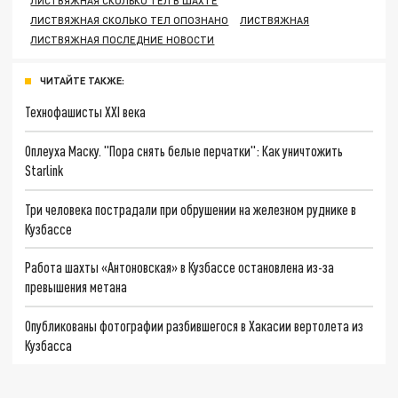
ЛИСТВЯЖНАЯ СКОЛЬКО ТЕЛ В ШАХТЕ
ЛИСТВЯЖНАЯ СКОЛЬКО ТЕЛ ОПОЗНАНО
ЛИСТВЯЖНАЯ
ЛИСТВЯЖНАЯ ПОСЛЕДНИЕ НОВОСТИ
ЧИТАЙТЕ ТАКЖЕ:
Технофашисты XXI века
Оплеуха Маску. "Пора снять белые перчатки": Как уничтожить
Starlink
Три человека пострадали при обрушении на железном руднике в
Кузбассе
Работа шахты «Антоновская» в Кузбассе остановлена из-за
превышения метана
Опубликованы фотографии разбившегося в Хакасии вертолета из
Кузбасса