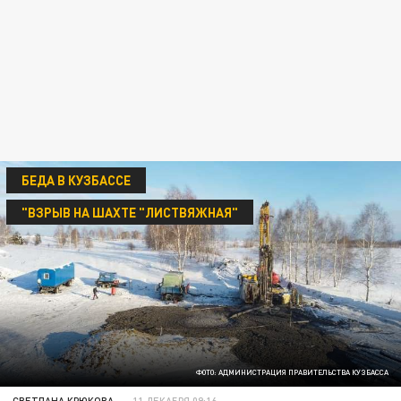
БЕДА В КУЗБАССЕ
"ВЗРЫВ НА ШАХТЕ "ЛИСТВЯЖНАЯ"
ФОТО: АДМИНИСТРАЦИЯ ПРАВИТЕЛЬСТВА КУЗБАССА
СВЕТЛАНА КРЮКОВА
11 ДЕКАБРЯ 09:16