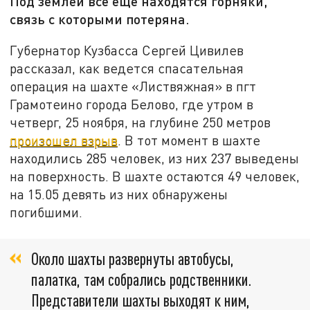
Под землей все еще находятся горняки,
связь с которыми потеряна.
Губернатор Кузбасса Сергей Цивилев
рассказал, как ведется спасательная
операция на шахте «Листвяжная» в пгт
Грамотеино города Белово, где утром в
четверг, 25 ноября, на глубине 250 метров
произошел взрыв
. В тот момент в шахте
находились 285 человек, из них 237 выведены
на поверхность. В шахте остаются 49 человек,
на 15.05 девять из них обнаружены
погибшими.
Около шахты развернуты автобусы,
палатка, там собрались родственники.
Представители шахты выходят к ним,