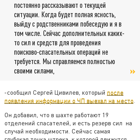
постоянно рассказывают о текущей
ситуации. Когда будет полная ясность,
выйду с родственниками побеседую и я в
том числе. Сейчас дополнительных каких-
то сил и средств для проведения
поисково-спасательных операций не
требуется. Мы справляемся полностью
своими силами,
-сообщил Сергей Цивилев, который
после
появления информации о ЧП выехал на место
.
Он добавил, что в шахте работают 19
отделений спасателей, и есть резерв сил на
случай необходимости. Сейчас самая
глубокая точка штрека, к которой движутся