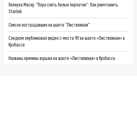
Оплеуха Маску. "Пора снять белые перчатки": Как уничтожить
Starlink
Список пострадавших на шахте "Листвяжная"
Следком опубликовал видео с места ЧП на шахте «Листвяжная» в
Кузбассе
Названы причины взрыва на шахте «Листвяжная» в Кузбассе