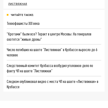
ЛИСТВЯЖНАЯ
ЧИТАЙТЕ ТАКЖЕ:
Технофашисты XXI века
"Кротами" были все? Теракт в центре Москвы: На генералов
охотятся "живые дроны"
Число погибших на шахте “Листвяжная” в Кузбассе выросло до 6
человек
Следственный комитет Кузбасса возбудил уголовное дело по
факту ЧП на шахте “Листвяжная”
Следком опубликовал видео с места ЧП на шахте «Листвяжная» в
Кузбассе