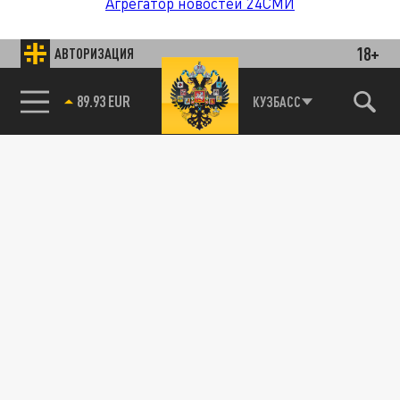
Агрегатор новостей 24СМИ
18+
АВТОРИЗАЦИЯ
КУЗБАСС
89.93 EUR
85.64 BRENT