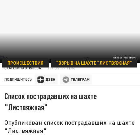
/GLOBALLOOKPRESS
ПРОИСШЕСТВИЯ
"ВЗРЫВ НА ШАХТЕ "ЛИСТВЯЖНАЯ"
ЕКАТЕРИНА КНЯЗЕВА
25 НОЯБРЯ 11:06
ПОДПИШИТЕСЬ:
Список пострадавших на шахте
"Листвяжная"
Опубликован список пострадавших на шахте
"Листвяжная"