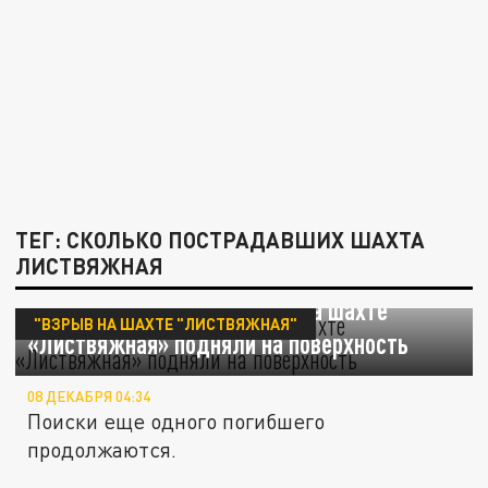
ТЕГ: СКОЛЬКО ПОСТРАДАВШИХ ШАХТА
ЛИСТВЯЖНАЯ
Тело еще одного погибшего на шахте
"ВЗРЫВ НА ШАХТЕ "ЛИСТВЯЖНАЯ"
«Листвяжная» подняли на поверхность
08 ДЕКАБРЯ 04:34
Поиски еще одного погибшего
продолжаются.