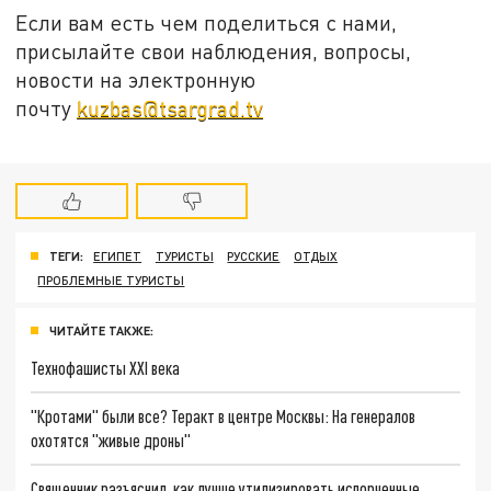
Если вам есть чем поделиться с нами,
присылайте свои наблюдения, вопросы,
новости на электронную
почту
kuzbas@tsargrad.tv
ТЕГИ:
ЕГИПЕТ
ТУРИСТЫ
РУССКИЕ
ОТДЫХ
ПРОБЛЕМНЫЕ ТУРИСТЫ
ЧИТАЙТЕ ТАКЖЕ:
Технофашисты XXI века
"Кротами" были все? Теракт в центре Москвы: На генералов
охотятся "живые дроны"
Священник разъяснил, как лучше утилизировать испорченные