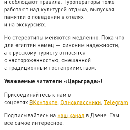
и соблюдают правила. Туроператоры тоже
работают над культурой отдыха, выпуская
памятки о поведении в отелях
и на экскурсиях.
Но стереотипы меняются медленно. Пока что
для египтян немец — синоним надежности,
а к русскому туристу относятся
с настороженностью, смешанной
с традиционным гостеприимством.
Уважаемые читатели «Царьграда»!
Присоединяйтесь к нам в
соцсетях
ВКонтакте
,
Одноклассники
,
Telegram
.
Подписывайтесь на
наш канал
в Дзене. Там
все самое интересное.