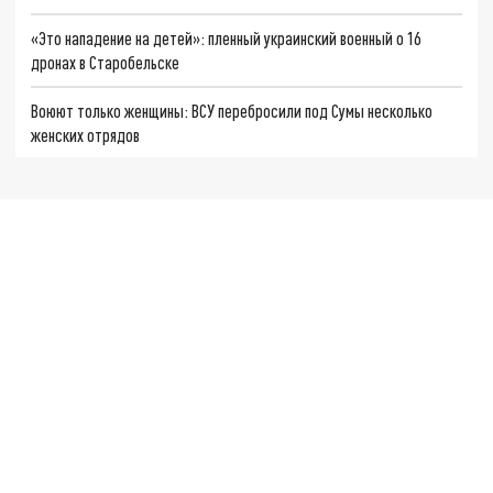
«Это нападение на детей»: пленный украинский военный о 16
дронах в Старобельске
Воюют только женщины: ВСУ перебросили под Сумы несколько
женских отрядов