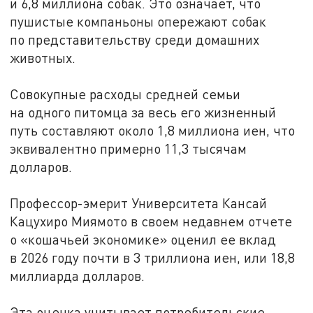
и 6,8 миллиона собак. Это означает, что
пушистые компаньоны опережают собак
по представительству среди домашних
животных.
Совокупные расходы средней семьи
на одного питомца за весь его жизненный
путь составляют около 1,8 миллиона иен, что
эквивалентно примерно 11,3 тысячам
долларов.
Профессор-эмерит Университета Кансай
Кацухиро Миямото в своем недавнем отчете
о «кошачьей экономике» оценил ее вклад
в 2026 году почти в 3 триллиона иен, или 18,8
миллиарда долларов.
Эта оценка учитывает потребительские