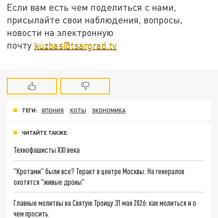
Если вам есть чем поделиться с нами,
присылайте свои наблюдения, вопросы,
новости на электронную
почту
kuzbas@tsargrad.tv
ТЕГИ:
ЯПОНИЯ
КОТЫ
ЭКОНОМИКА
ЧИТАЙТЕ ТАКЖЕ:
Технофашисты XXI века
"Кротами" были все? Теракт в центре Москвы: На генералов
охотятся "живые дроны"
Главные молитвы на Святую Троицу 31 мая 2026: как молиться и о
чем просить.