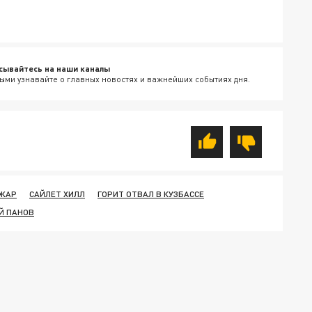
сывайтесь на наши каналы
ыми узнавайте о главных новостях и важнейших событиях дня.
ЖАР
САЙЛЕТ ХИЛЛ
ГОРИТ ОТВАЛ В КУЗБАССЕ
Й ПАНОВ