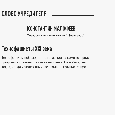
СЛОВО УЧРЕДИТЕЛЯ
КОНСТАНТИН МАЛОФЕЕВ
Учредитель телеканала "Царьград"
Технофашисты XXI века
Технофашизм побеждает не тогда, когда компьютерная
программа становится умнее человека. Он побеждает
тогда, когда человек начинает считать компьютерную
программу нравственно выше себя.