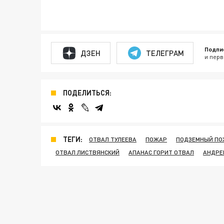
Подпи
ДЗЕН
ТЕЛЕГРАМ
и перв
ПОДЕЛИТЬСЯ:
ТЕГИ:
ОТВАЛ ТУЛЕЕВА
ПОЖАР
ПОДЗЕМНЫЙ ПО
ОТВАЛ ЛИСТВЯНСКИЙ
АПАНАС ГОРИТ ОТВАЛ
АНДРЕ