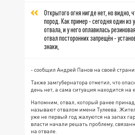
Открытого огня нигде нет, но видно, 
пород. Как пример - сегодня один из 
отвала, и у него оплавилась резинова
отвал посторонних запрещён - уста
знаки,
- сообщил Андрей Панов на своей страни
Также замгубернатора отметил, что опа
день нет, а сама ситуация находится на
Напомним, отвал, который ранее прина
называют отвалом имени Тулеева. Жител
уже не первый год жалуются на запах гар
власти начали решать проблему, связан
на отвале.