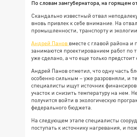
По словам замгубернатора, на горящем о
Скандально известный отвал неподалеку
вновь привлек к себе внимание. На отва
промышленности, транспорту и экологии
Андрей Панов
вместе с главой района и
занимаются проектированием работ по т
уже сделано, а что еще только предстоит 
Андрей Панов отметил, что одну часть бл
особенно сильным – уже разровняли, и т
специалисты ищут источник финансиров
участок и снизить температуру на нем. Н
получится войти в экологическую програ
федерального бюджета.
На следующем этапе специалисты сооруд
поступать к источнику нагревания, и по