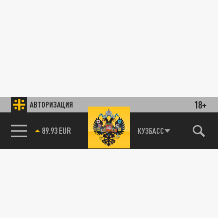
18+
АВТОРИЗАЦИЯ
89.93 EUR
КУЗБАСС