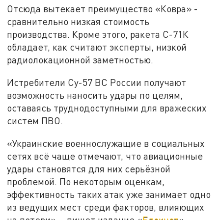
Отсюда вытекает преимущество «Ковра» -
сравнительно низкая стоимость
производства. Кроме этого, ракета С-71К
обладает, как считают эксперты, низкой
радиолокационной заметностью.
Истребители Су-57 ВС России получают
возможность наносить удары по целям,
оставаясь труднодоступными для вражеских
систем ПВО.
«Украинские военнослужащие в социальных
сетях всё чаще отмечают, что авиационные
удары становятся для них серьёзной
проблемой. По некоторым оценкам,
эффективность таких атак уже занимает одно
из ведущих мест среди факторов, влияющих
на потери», - пишет издание «
Блокнот
».