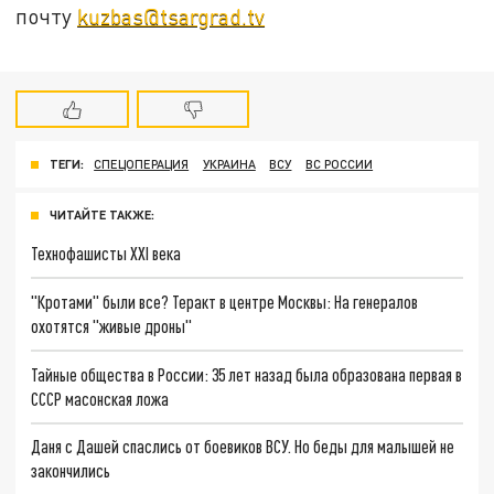
почту
kuzbas@tsargrad.tv
ТЕГИ:
СПЕЦОПЕРАЦИЯ
УКРАИНА
ВСУ
ВС РОССИИ
ЧИТАЙТЕ ТАКЖЕ:
Технофашисты XXI века
"Кротами" были все? Теракт в центре Москвы: На генералов
охотятся "живые дроны"
Тайные общества в России: 35 лет назад была образована первая в
СССР масонская ложа
Даня с Дашей спаслись от боевиков ВСУ. Но беды для малышей не
закончились