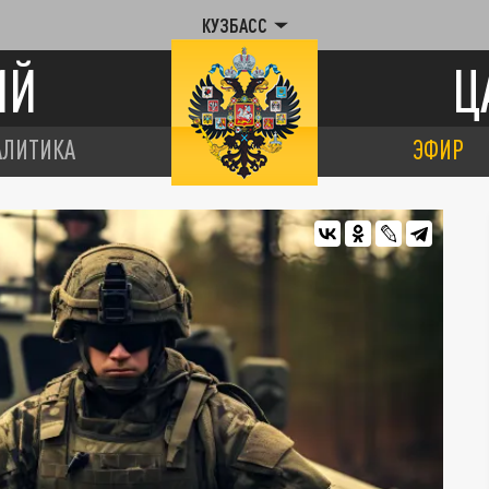
КУЗБАСС
ИЙ
Ц
АЛИТИКА
ЭФИР