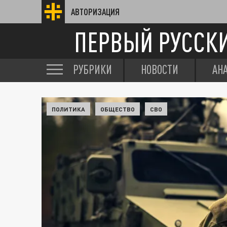
АВТОРИЗАЦИЯ
ПЕРВЫЙ РУССК
РУБРИКИ
НОВОСТИ
АН
ПОЛИТИКА
ОБЩЕСТВО
СВО