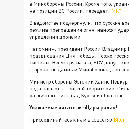
в Минобороны России. Кроме того, укра
на позиции ВС России, передает
"МК"
.
В ведомстве подчеркнули, что русские в
режима прекращения огня: наносят уда
управления дронами.
Напомним, президент России Владимир 
празднования Дня Победы. Позже Россия
тишины. Несмотря на это, ВСУ допустили
сторона, по данным Минобороны, соблюд
Министр обороны Эстонии Ханно Певкур 
подальше от эстонской территории. Силы
различного типа над Курской областью.
Уважаемые читатели «Царьграда»!
Присоединяйтесь к нам в соцсетях
ВКонт