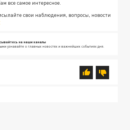
Там все самое интересное.
рисылайте свои наблюдения, вопросы, новости
v
сывайтесь на наши каналы
ыми узнавайте о главных новостях и важнейших событиях дня.