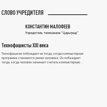
СЛОВО УЧРЕДИТЕЛЯ
КОНСТАНТИН МАЛОФЕЕВ
Учредитель телеканала "Царьград"
Технофашисты XXI века
Технофашизм побеждает не тогда, когда компьютерная
программа становится умнее человека. Он побеждает
тогда, когда человек начинает считать компьютерную
программу нравственно выше себя.