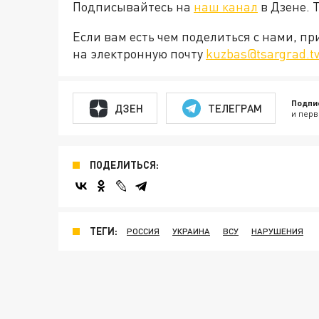
Подписывайтесь на
наш канал
в Дзене. 
Если вам есть чем поделиться с нами, п
на электронную почту
kuzbas@tsargrad.t
Подпи
ДЗЕН
ТЕЛЕГРАМ
и перв
ПОДЕЛИТЬСЯ:
ТЕГИ:
РОССИЯ
УКРАИНА
ВСУ
НАРУШЕНИЯ