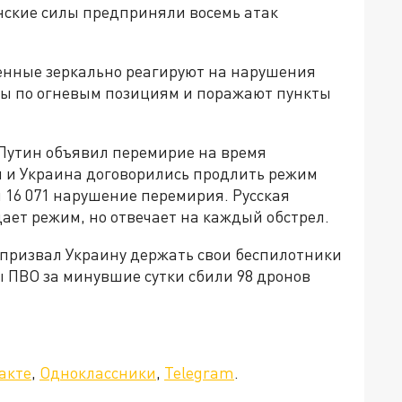
инские силы предприняли восемь атак
оенные зеркально реагируют на нарушения
ры по огневым позициям и поражают пункты
Путин объявил перемирие на время
 и Украина договорились продлить режим
 16 071 нарушение перемирия. Русская
ает режим, но отвечает на каждый обстрел.
призвал Украину держать свои беспилотники
 ПВО за минувшие сутки сбили 98 дронов
акте
,
Одноклассники
,
Telegram
.