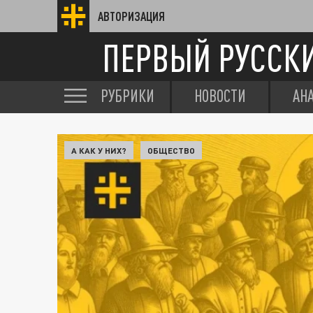
АВТОРИЗАЦИЯ
ПЕРВЫЙ РУССК
РУБРИКИ
НОВОСТИ
АН
А КАК У НИХ?
ОБЩЕСТВО