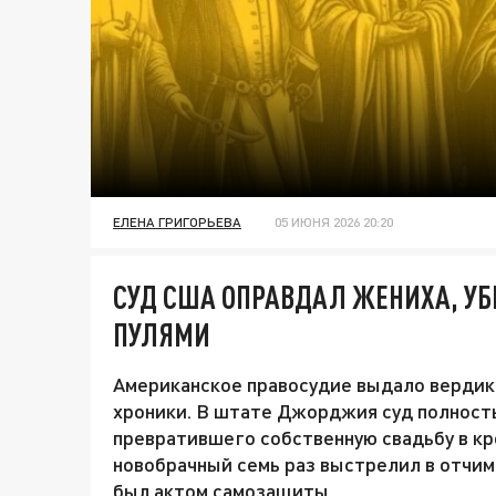
ЕЛЕНА ГРИГОРЬЕВА
05 ИЮНЯ 2026 20:20
СУД США ОПРАВДАЛ ЖЕНИХА, УБ
ПУЛЯМИ
Американское правосудие выдало вердик
хроники. В штате Джорджия суд полност
превратившего собственную свадьбу в кр
новобрачный семь раз выстрелил в отчим
был актом самозащиты.