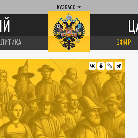
КУЗБАСС
ИЙ
Ц
АЛИТИКА
ЭФИР