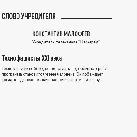
СЛОВО УЧРЕДИТЕЛЯ
КОНСТАНТИН МАЛОФЕЕВ
Учредитель телеканала "Царьград"
Технофашисты XXI века
Технофашизм побеждает не тогда, когда компьютерная
программа становится умнее человека. Он побеждает
тогда, когда человек начинает считать компьютерную
программу нравственно выше себя.