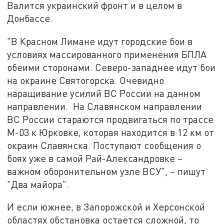
Валится украинский фронт и в целом в
Донбассе.
"В Красном Лимане идут городские бои в
условиях массированного применения БПЛА
обеими сторонами. Северо-западнее идут бои
на окраине Святогорска. Очевидно
наращивание усилий ВС России на данном
направлении. На Славянском направлении
ВС России стараются продвигаться по трассе
М-03 к Юрковке, которая находится в 12 км от
окраин Славянска. Поступают сообщения о
боях уже в самой Рай-Александровке –
важном оборонительном узле ВСУ", – пишут
"Два майора".
И если южнее, в Запорожской и Херсонской
областях обстановка остаётся сложной, то