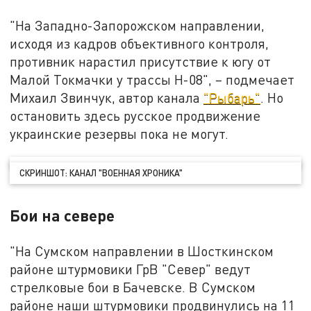
"На Западно-Запорожском направлении,
исходя из кадров объективного контроля,
противник нарастил присутствие к югу от
Малой Токмачки у трассы Н-08", – подмечает
Михаил Звинчук, автор канала
"Рыбарь"
. Но
остановить здесь русское продвижение
украинские резервы пока не могут.
СКРИНШОТ: КАНАЛ "ВОЕННАЯ ХРОНИКА"
Бои на севере
"На Сумском направлении в Шосткинском
районе штурмовики ГрВ "Север" ведут
стрелковые бои в Бачевске. В Сумском
районе наши штурмовики продвинулись на 11