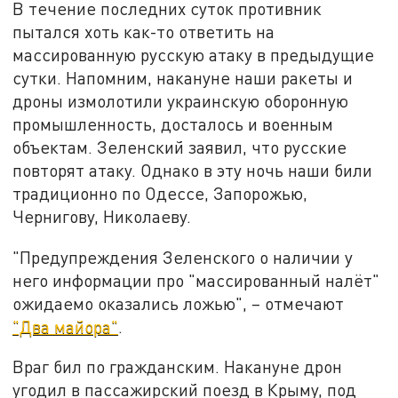
В течение последних суток противник
пытался хоть как-то ответить на
массированную русскую атаку в предыдущие
сутки. Напомним, накануне наши ракеты и
дроны измолотили украинскую оборонную
промышленность, досталось и военным
объектам. Зеленский заявил, что русские
повторят атаку. Однако в эту ночь наши били
традиционно по Одессе, Запорожью,
Чернигову, Николаеву.
"Предупреждения Зеленского о наличии у
него информации про "массированный налёт"
ожидаемо оказались ложью", – отмечают
"Два майора"
.
Враг бил по гражданским. Накануне дрон
угодил в пассажирский поезд в Крыму, под