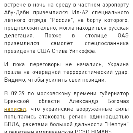
встрече в ночь на среду в частном аэропорту
Абу-Даби приземлился Ил-62 специального
лётного отряда "Россия", на борту которого,
предположительно, могла находиться русская
делегация. Позже в столице ОАЭ
приземлился самолёт спецпосланника
президента США Стива Уиткоффа.
И пока переговоры не начались, Украина
пошла на очередной террористический удар.
Видимо, чтобы усилить свои позиции.
В 09:39 по московскому времени губернатор
Брянской области Александр Богомаз
написал
, что украинские вооружённые силы
попытались атаковать регион одиннадцатью
БПЛА, ракетами большой дальности "Нептун"
и ракетами американской РСЗО HIMARS.