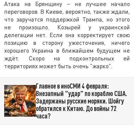
Атака на Брянщину – не лучшее начало
переговоров. В Киеве, вероятно, также ждали,
что заручатся поддержкой Трампа, но этого
не произошло. Козырей у украинской
делегации нет. Если она корректирует свою
позицию в сторону ужесточения, ничего
хорошего Украина в ближайшем будущем не
ждёт. Скоро на подконтрольных ей
территориях может быть очень "жарко".
Главное в иноСМИ 4 февраля:
Внезапный "удар" по кораблю США.
Задержаны русские моряки. Шойгу
обратился к Китаю. До войны 72
часа?