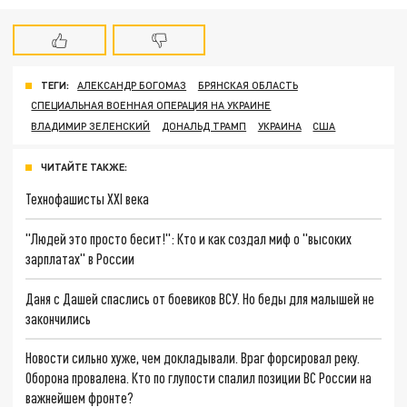
ТЕГИ:
АЛЕКСАНДР БОГОМАЗ
БРЯНСКАЯ ОБЛАСТЬ
СПЕЦИАЛЬНАЯ ВОЕННАЯ ОПЕРАЦИЯ НА УКРАИНЕ
ВЛАДИМИР ЗЕЛЕНСКИЙ
ДОНАЛЬД ТРАМП
УКРАИНА
США
ЧИТАЙТЕ ТАКЖЕ:
Технофашисты XXI века
"Людей это просто бесит!": Кто и как создал миф о "высоких
зарплатах" в России
Даня с Дашей спаслись от боевиков ВСУ. Но беды для малышей не
закончились
Новости сильно хуже, чем докладывали. Враг форсировал реку.
Оборона провалена. Кто по глупости спалил позиции ВС России на
важнейшем фронте?