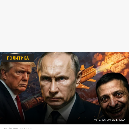
ПОЛИТИКА
ФОТО: КОЛЛАЖ ЦАРЬГРАДА
04 ФЕВРАЛЯ 12:18