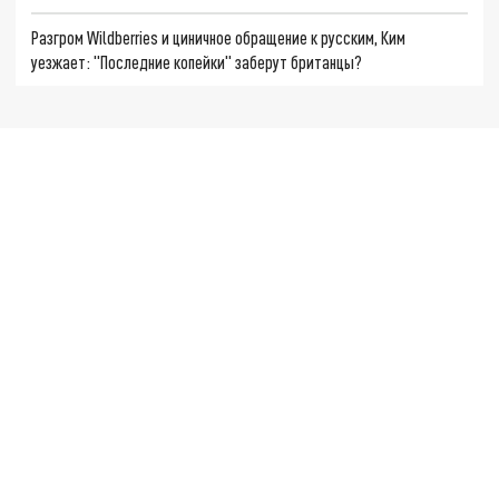
Разгром Wildberries и циничное обращение к русским, Ким
уезжает: "Последние копейки" заберут британцы?