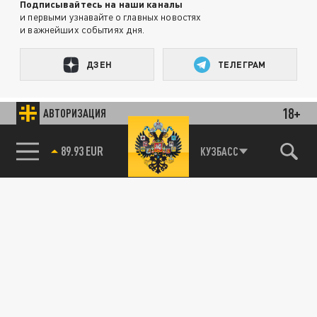
Подписывайтесь на наши каналы
и первыми узнавайте о главных новостях
и важнейших событиях дня.
ДЗЕН
ТЕЛЕГРАМ
18+
АВТОРИЗАЦИЯ
ПОДЕЛИТЬСЯ В СОЦСЕТЯХ:
КУЗБАСС
89.93 EUR
85.64 BRENT