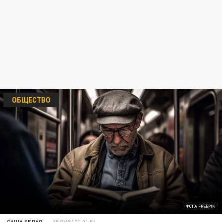
ОБЩЕСТВО
ФОТО: FREEPIK
САША БЕЛАЯ
15 ЯНВАРЯ 01:54