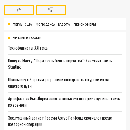
ТЕГИ:
США
МОЛОДЕЖЬ
РАБОТА
ПЕНСИОНЕРЫ
ЧИТАЙТЕ ТАКЖЕ:
Технофашисты XXI века
Оплеуха Маску. "Пора снять белые перчатки": Как уничтожить
Starlink
Школьнику в Карелии разрешили опаздывать на уроки из-за
опасного пути
Артефакт из Нью-Йорка вновь всколыхнул интерес к путешествиям
во времени
Заслуженный артист России Артур Готфрид скончался после
повторной операции