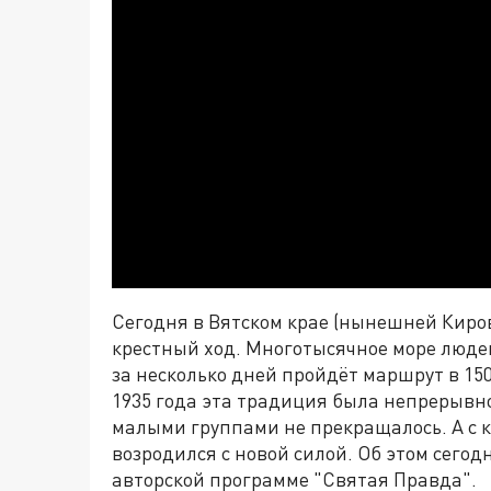
Сегодня в Вятском крае (нынешней Киро
крестный ход. Многотысячное море люде
за несколько дней пройдёт маршрут в 150
1935 года эта традиция была непрерывн
малыми группами не прекращалось. А с 
возродился с новой силой. Об этом сегод
авторской программе "Святая Правда".