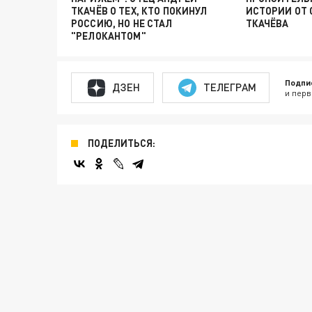
ТКАЧЁВ О ТЕХ, КТО ПОКИНУЛ
ИСТОРИИ ОТ 
РОССИЮ, НО НЕ СТАЛ
ТКАЧЁВА
"РЕЛОКАНТОМ"
Подпи
ДЗЕН
ТЕЛЕГРАМ
и перв
ПОДЕЛИТЬСЯ: