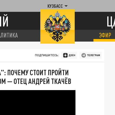
КУЗБАСС
ИЙ
Ц
АЛИТИКА
ЭФИР
ПОДПИШИТЕСЬ:
А": ПОЧЕМУ СТОИТ ПРОЙТИ
М — ОТЕЦ АНДРЕЙ ТКАЧЁВ