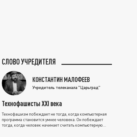
СЛОВО УЧРЕДИТЕЛЯ
КОНСТАНТИН МАЛОФЕЕВ
Учредитель телеканала "Царьград"
Технофашисты XXI века
Технофашизм побеждает не тогда, когда компьютерная
программа становится умнее человека. Он побеждает
тогда, когда человек начинает считать компьютерную
программу нравственно выше себя.