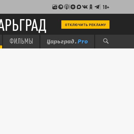
18+
АРЬГРАД
ОТКЛЮЧИТЬ РЕКЛАМУ
ФИЛЬМЫ