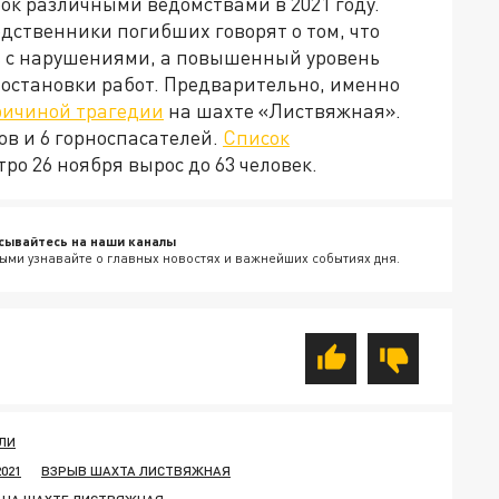
ок различными ведомствами в 2021 году.
дственники погибших говорят о том, что
ь с нарушениями, а повышенный уровень
иостановки работ. Предварительно, именно
причиной трагедии
на шахте «Листвяжная».
ов и 6 горноспасателей.
Список
ро 26 ноября вырос до 63 человек.
сывайтесь на наши каналы
ыми узнавайте о главных новостях и важнейших событиях дня.
ЛИ
021
ВЗРЫВ ШАХТА ЛИСТВЯЖНАЯ