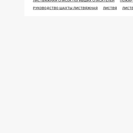
ЛИСТВЯЖНАЯ СПИСОК ПОГИБШИХ СПАСАТЕЛЕЙ
ПОЖАР
РУКОВОДСТВО ШАХТЫ ЛИСТВЯЖНАЯ
ЛИСТВЯ
ЛИСТ