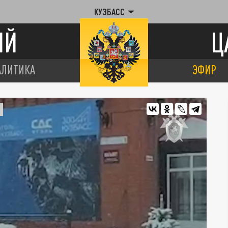
КУЗБАСС
ИЙ
Ц
АЛИТИКА
ЭФИР