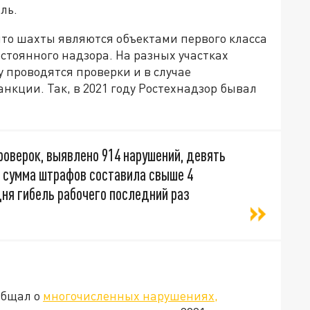
ль.
что шахты являются объектами первого класса
стоянного надзора. На разных участках
 проводятся проверки и в случае
кции. Так, в 2021 году Ростехнадзор бывал
роверок, выявлено 914 нарушений, девять
я сумма штрафов составила свыше 4
ня гибель рабочего последний раз
общал о
многочисленных нарушениях,