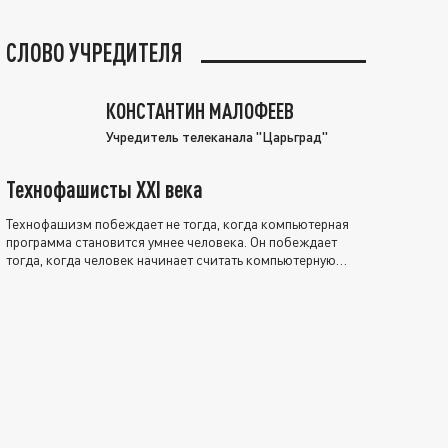
СЛОВО УЧРЕДИТЕЛЯ
КОНСТАНТИН МАЛОФЕЕВ
Учредитель телеканала "Царьград"
Технофашисты XXI века
Технофашизм побеждает не тогда, когда компьютерная
программа становится умнее человека. Он побеждает
тогда, когда человек начинает считать компьютерную
программу нравственно выше себя.