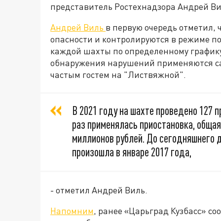
представитель Ростехнадзора Андрей Ви
Андрей Виль
в первую очередь отметил, 
опасности и контролируются в режиме по
каждой шахты по определенному графику
обнаружения нарушений применяются сан
частым гостем на "Листвяжной".
В 2021 году на шахте проведено 127 п
раз применялась приостановка, обща
миллионов рублей. До сегодняшнего д
произошла в январе 2017 года,
- отметил Андрей Виль.
Напомним
, ранее «Царьград Кузбасс» со