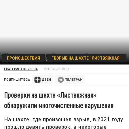
ПРОИСШЕСТВИЯ
"ВЗРЫВ НА ШАХТЕ "ЛИСТВЯЖНАЯ"
ЛИСТВЯЖНАЯ. МИНИСТЕРСТВО УГОЛЬНОЙ ПРОМЫШЛЕННОСТИ КУЗБАССА
ЕКАТЕРИНА КНЯЗЕВА
25 НОЯБРЯ 13:34
ПОДПИШИТЕСЬ:
Проверки на шахте «Листвяжная»
обнаружили многочисленные нарушения
На шахте, где произошел взрыв, в 2021 году
прошло девять проверок, а некоторые