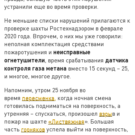
устранили еще во время проверки.
Не меньшие списки нарушений прилагаются к
проверке шахты Ростехнадзором в феврале
2020 года. Впрочем, о них мы уже говорили:
неполная комплектация средствами
неисправные
пожаротушения и
огнетушители
датчика
, время срабатывания
контроля газа метана
вместо 15 секунд – 25,
и многое, многое другое.
Напомним, утром 25 ноября во
время
пересменка,
когда ночная смена
готовилась подниматься на поверхность, а
утренняя – спускаться, произошел
взры
в и
пожар на шахте
«Листвяжная
». Большая
часть
горняков
успела выйти на поверхность,