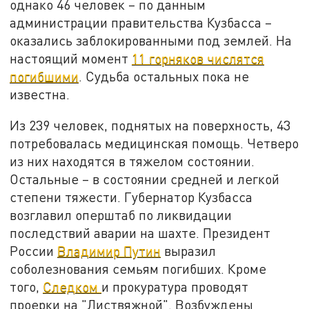
однако 46 человек – по данным
администрации правительства Кузбасса –
оказались заблокированными под землей. На
настоящий момент
11 горняков числятся
погибшими
. Судьба остальных пока не
известна.
Из 239 человек, поднятых на поверхность, 43
потребовалась медицинская помощь. Четверо
из них находятся в тяжелом состоянии.
Остальные – в состоянии средней и легкой
степени тяжести. Губернатор Кузбасса
возглавил оперштаб по ликвидации
последствий аварии на шахте. Президент
России
Владимир Путин
выразил
соболезнования семьям погибших. Кроме
того,
Следком
и прокуратура проводят
проерки на "Листвяжной". Возбуждены