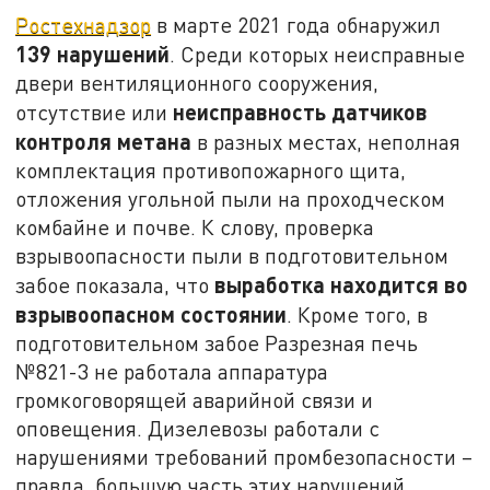
Ростехнадзор
в марте 2021 года обнаружил
139 нарушений
. Среди которых неисправные
двери вентиляционного сооружения,
неисправность датчиков
отсутствие или
контроля метана
в разных местах, неполная
комплектация противопожарного щита,
отложения угольной пыли на проходческом
комбайне и почве. К слову, проверка
взрывоопасности пыли в подготовительном
выработка находится во
забое показала, что
взрывоопасном состоянии
. Кроме того, в
подготовительном забое Разрезная печь
№821-3 не работала аппаратура
громкоговорящей аварийной связи и
оповещения. Дизелевозы работали с
нарушениями требований промбезопасности –
правда, большую часть этих нарушений