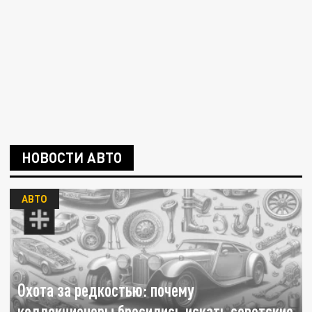
НОВОСТИ АВТО
АВТО
Охота за редкостью: почему
коллекционеры бросились искать советские