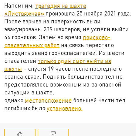
Напомним,
трагедия на шахте
«Листвяжная»
произошла 25 ноября 2021 года.
После взрыва на поверхность выли
эвакуированы 239 шахтеров, не успели выйти
46 горняков. Затем во время
поисково-
спасательных работ
на связь перестало
выходить звено горноспасателей. Из шести
спасателей
только один смог выйти из
шахты
– спустя 19 часов после последнего
сеанса связи. Поднять большинство тел не
представлялось возможным из-за опасной
ситуации в шахте,
однако
местоположение
большей части тел
погибших было
установлено.