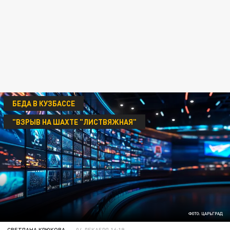
БЕДА В КУЗБАССЕ
"ВЗРЫВ НА ШАХТЕ "ЛИСТВЯЖНАЯ"
ФОТО: ЦАРЬГРАД
СВЕТЛАНА КРЮКОВА
04 ДЕКАБРЯ 16:19