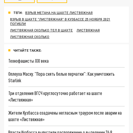
ТЕГИ:
ВЗРЫВ МЕТАНА НА ШАХТЕ ЛИСТВЯЖНАЯ
ВЗРЫВ В ШАХТЕ "ЛИСТВЯЖНАЯ" В КУЗБАССЕ 25 НОЯБРЯ 2021
ПОГИБЛИ
ЛИСТВЯЖНАЯ СКОЛЬКО ТЕЛ В ШАХТЕ
ЛИСТВЯЖНАЯ
ЛИСТВЯЖНАЯ СКОЛЬКО
ЧИТАЙТЕ ТАКЖЕ:
Технофашисты XXI века
Оплеуха Маску. "Пора снять белые перчатки": Как уничтожить
Starlink
Три отделения ВГСЧ круглосуточно работает на шахте
«Листвяжная»
Жители Кузбасса озадачены негласным трауром после аварии на
шахте «Листвяжная»
Власти Кузбасса выпустили распоряжение о выделении 76,8