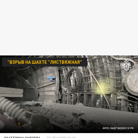
"ВЗРЫВ НА ШАХТЕ "ЛИСТВЯЖНАЯ"
ФОТО: КАДР ВИДЕО СК РФ
ЕКАТЕРИНА КНЯЗЕВА
07 ДЕКАБРЯ 03:32