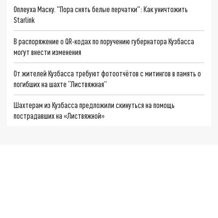
Оплеуха Маску. "Пора снять белые перчатки": Как уничтожить
Starlink
В распоряжение о QR-кодах по поручению губернатора Кузбасса
могут внести изменения
От жителей Кузбасса требуют фотоотчётов с митингов в память о
погибших на шахте “Листвяжная”
Шахтерам из Кузбасса предложили скинуться на помощь
пострадавших на «Листвяжной»