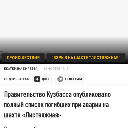
ПРОИСШЕСТВИЯ
"ВЗРЫВ НА ШАХТЕ "ЛИСТВЯЖНАЯ"
ФОТО: ЦАРЬГРАД
ЕКАТЕРИНА КНЯЗЕВА
26 НОЯБРЯ 17:19
ПОДПИШИТЕСЬ:
Правительство Кузбасса опубликовало
полный список погибших при аварии на
шахте «Листвяжная»