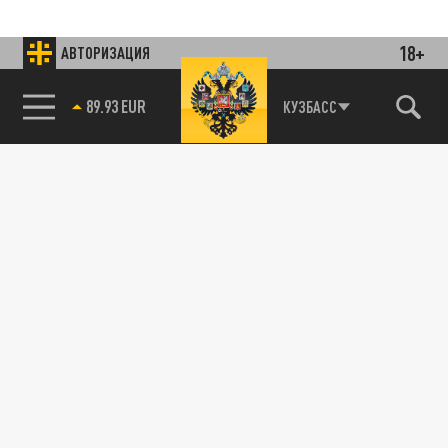
18+
АВТОРИЗАЦИЯ
85.64 BRENT
КУЗБАСС
Подписывайтесь на наши каналы
и первыми узнавайте о главных новостях
и важнейших событиях дня.
ДЗЕН
ТЕЛЕГРАМ