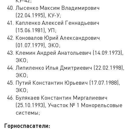
КУ-42;
Лысенко Максим Владимирович
(22.04.1995), КУ-У;
Капленко Алексей Геннадьевич
(15.06.1981), УП;
Коновалов Юрий Александрович
(01.07.1979), ЭКО;
Клемин Андрей Анатольевич (14.09.1973),
ЭКО;
Липиленко Илья Дмитриевич (22.02.1998),
ЭКО;
Путий Константин Юрьевич (17.07.1988),
ЭКО;
Булякаев Константин Миргалиевич
(25.10.1993), Участок № 1 Монорельсовые
системы;
Горноспасатели: