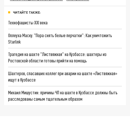
ЧИТАЙТЕ ТАКЖЕ:
Технофашисты XXI века
Оплеуха Маску. "Пора снять белые перчатки": Как уничтожить
Starlink
Трагедия на шахте "Листвяжная" на Кузбассе: шахтеры из
Ростовской области готовы прийти на помощь
Шахтеров, спасавших коллег при аварии на шахте «Листвяжная»
ищут в Кузбассе
Михаил Мишустин: причины ЧП на шахте в Кузбассе должны быть
расследованы самым тщательным образом