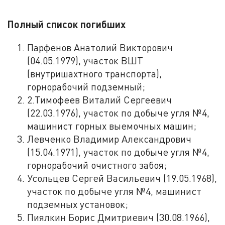
Полный список погибших
Парфенов Анатолий Викторович
(04.05.1979), участок ВШТ
(внутришахтного транспорта),
горнорабочий подземный;
2.Тимофеев Виталий Сергеевич
(22.03.1976), участок по добыче угля №4,
машинист горных выемочных машин;
Левченко Владимир Александрович
(15.04.1971), участок по добыче угля №4,
горнорабочий очистного забоя;
Усольцев Сергей Васильевич (19.05.1968),
участок по добыче угля №4, машинист
подземных установок;
Пиялкин Борис Дмитриевич (30.08.1966),