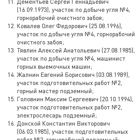
Дементьев Сергей Геннадьевич
(16.09.1973), участок по добыче угля №4,
горнорабочий очистного забоя;
Ковалев Олег Федорович (25.08.1996),
участок по добыче угля №4, горнорабочий
очистного забоя;
Тявлин Алексей Анатольевич (27.08.1985),
участок по добыче угля №4, машинист
горных выемочных машин;
Жалнин Евгений Борисович (03.08.1989),
участок подготовительных работ №2,
горный мастер подземный;
Головнин Максим Сергеевич (20.10.1994),
участок подготовительных работ №2,
электрослесарь подземный;
Донской Константин Викторович
(06.03.1985), участок подготовительных
работ №2, горнорабочий подземный;