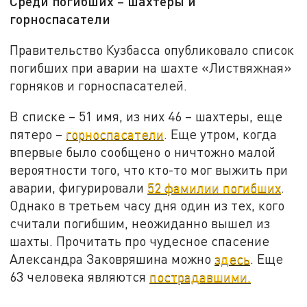
Среди погибших – шахтеры и
горноспасатели
Правительство Кузбасса опубликовало список
погибших при аварии на шахте «Листвяжная»
горняков и горноспасателей.
В списке – 51 имя, из них 46 – шахтеры, еще
пятеро –
горноспасатели
. Еще утром, когда
впервые было сообщено о ничтожно малой
вероятности того, что кто-то мог выжить при
аварии, фигурировали
52 фамилии погибших
.
Однако в третьем часу дня один из тех, кого
считали погибшим, неожиданно вышел из
шахты. Прочитать про чудесное спасение
Александра Заковряшина можно
здесь
. Еще
63 человека являются
пострадавшими.