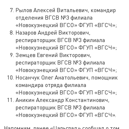
Рылов Алексей Витальевич, командир
отделения ВГСВ №3 филиала
«Новокузнецкий ВГСО» ФГУП «ВГСЧ»;
Назаров Андрей Викторович,
респираторщик ВГСВ №3 филиала
«Новокузнецкий ВГСО» ФГУП «ВГСЧ»;
Земцев Евгений Викторович,
респираторщик ВГСВ №3 филиала
«Новокузнецкий ВГСО» ФГУП «ВГСЧ»;
Носанчук Олег Анатольевич, помощник
командира отряда филиала
«Новокузнецкий ВГСО» ФГУП «ВГСЧ»;
Аникин Александр Константинович,
респираторщик ВГСВ №3 филиала
«Новокузнецкий ВГСО» ФГУП «ВГСЧ».
Напомним, ранее «Царьград» сообщал о том,