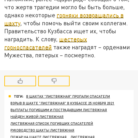
что жертв трагедии могло бы быть больше,
однако некоторые
горняки возвращались в
шахту
, чтобы помочь выйти своим коллегам.
Правительство Кузбасса ищет их, чтобы
наградить. К слову,
шестерых
горноспасателей
также наградят – орденами
Мужества, пятерых – посмертно.
ТЕГИ:
В ШАХТАХ "ЛИСТВЯЖНАЯ" ПРОПАЛИ СПАСАТЕЛИ
ВЗРЫВ В ШАХТЕ "ЛИСТВЯЖНАЯ" В КУЗБАССЕ 25 НОЯБРЯ 2021
ВЫПЛАТЫ ПОГИБШИМ И ПОСТРАДАВШИМ ЛИСТВЯЖНАЯ
НАЙДЕН ЖИВОЙ ЛИСТВЯЖНАЯ
ЛИСТВЯЖНАЯ СПИСОК ПОГИБШИХ СПАСАТЕЛЕЙ
РУКОВОДСТВО ШАХТЫ ЛИСТВЯЖНАЯ
ПОЖАР НА ШАХТЕ ЛИСТВЯЖНАЯ
ЛИСТВЯЖНАЯ