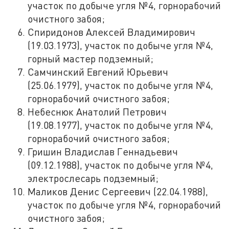
участок по добыче угля №4, горнорабочий
очистного забоя;
Спиридонов Алексей Владимирович
(19.03.1973), участок по добыче угля №4,
горный мастер подземный;
Самчинский Евгений Юрьевич
(25.06.1979), участок по добыче угля №4,
горнорабочий очистного забоя;
Небеснюк Анатолий Петрович
(19.08.1977), участок по добыче угля №4,
горнорабочий очистного забоя;
Гришин Владислав Геннадьевич
(09.12.1988), участок по добыче угля №4,
электрослесарь подземный;
Маликов Денис Сергеевич (22.04.1988),
участок по добыче угля №4, горнорабочий
очистного забоя;