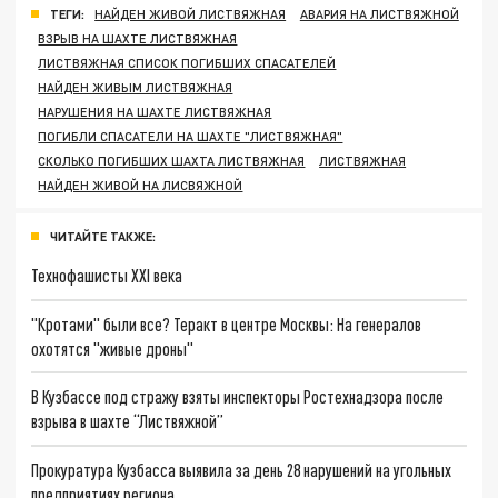
ТЕГИ:
НАЙДЕН ЖИВОЙ ЛИСТВЯЖНАЯ
АВАРИЯ НА ЛИСТВЯЖНОЙ
ВЗРЫВ НА ШАХТЕ ЛИСТВЯЖНАЯ
ЛИСТВЯЖНАЯ СПИСОК ПОГИБШИХ СПАСАТЕЛЕЙ
НАЙДЕН ЖИВЫМ ЛИСТВЯЖНАЯ
НАРУШЕНИЯ НА ШАХТЕ ЛИСТВЯЖНАЯ
ПОГИБЛИ СПАСАТЕЛИ НА ШАХТЕ "ЛИСТВЯЖНАЯ"
СКОЛЬКО ПОГИБШИХ ШАХТА ЛИСТВЯЖНАЯ
ЛИСТВЯЖНАЯ
НАЙДЕН ЖИВОЙ НА ЛИСВЯЖНОЙ
ЧИТАЙТЕ ТАКЖЕ:
Технофашисты XXI века
"Кротами" были все? Теракт в центре Москвы: На генералов
охотятся "живые дроны"
В Кузбассе под стражу взяты инспекторы Ростехнадзора после
взрыва в шахте “Листвяжной”
Прокуратура Кузбасса выявила за день 28 нарушений на угольных
предприятиях региона