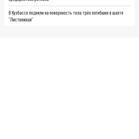
В Кузбассе подняли на поверхность тела трёх погибших в шахте
“Листвяжная”