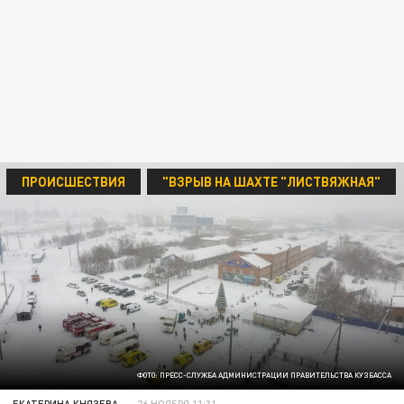
ПРОИСШЕСТВИЯ
"ВЗРЫВ НА ШАХТЕ "ЛИСТВЯЖНАЯ"
ФОТО: ПРЕСС-СЛУЖБА АДМИНИСТРАЦИИ ПРАВИТЕЛЬСТВА КУЗБАССА
ЕКАТЕРИНА КНЯЗЕВА
26 НОЯБРЯ 11:31