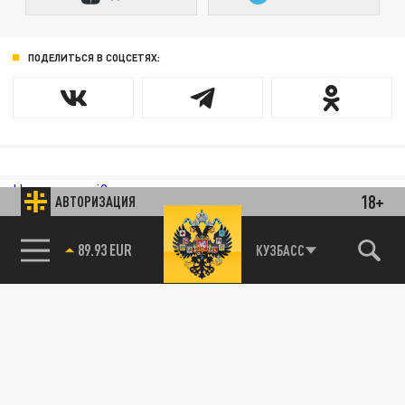
ПОДЕЛИТЬСЯ В СОЦСЕТЯХ:
Новости smi2.ru
18+
АВТОРИЗАЦИЯ
КУЗБАСС
85.64 BRENT
89.93 EUR