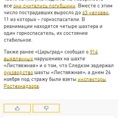
все
они считались погибшими
. Вместе с этим
число пострадавших выросло до
63 человек
,
11 из которых – горноспасатели. В
реанимации находятся четыре шахтера и
один горноспасатель, их состояние
стабильное.
Также ранее «Царьград» сообщал о
914
выявленных
нарушениях на шахте
«Листвяжная» и о том, что Следком задержал
руководство
шахты «Листвяжная», а днем 26
ноября под стражу были взяты
инспекторы
Ростехнадзора
.