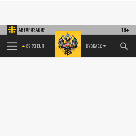
18+
АВТОРИЗАЦИЯ
89.93 EUR
КУЗБАСС