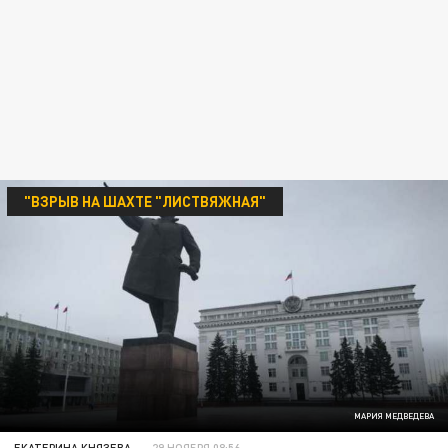
"ВЗРЫВ НА ШАХТЕ "ЛИСТВЯЖНАЯ"
МАРИЯ МЕДВЕДЕВА
ЕКАТЕРИНА КНЯЗЕВА
29 НОЯБРЯ 08:56