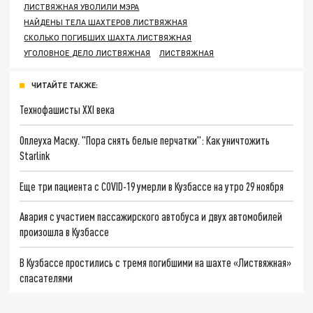
ЛИСТВЯЖНАЯ УВОЛИЛИ МЭРА
НАЙДЕНЫ ТЕЛА ШАХТЕРОВ ЛИСТВЯЖНАЯ
СКОЛЬКО ПОГИБШИХ ШАХТА ЛИСТВЯЖНАЯ
УГОЛОВНОЕ ДЕЛО ЛИСТВЯЖНАЯ
ЛИСТВЯЖНАЯ
ЧИТАЙТЕ ТАКЖЕ:
Технофашисты XXI века
Оплеуха Маску. "Пора снять белые перчатки": Как уничтожить
Starlink
Еще три пациента с COVID-19 умерли в Кузбассе на утро 29 ноября
Авария с участием пассажирского автобуса и двух автомобилей
произошла в Кузбассе
В Кузбассе простились с тремя погибшими на шахте «Листвяжная»
спасателями